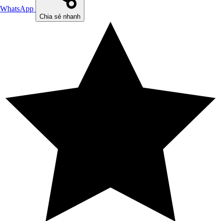
WhatsApp
Chia sẻ nhanh