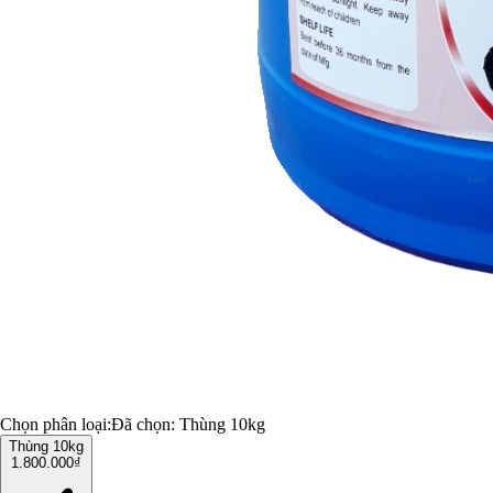
Chọn phân loại:
Đã chọn:
Thùng 10kg
Thùng 10kg
1.800.000₫