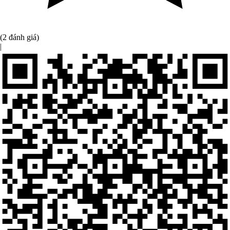
(2 đánh giá)
|