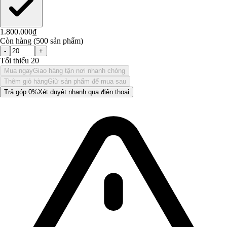
1.800.000₫
Còn hàng (500 sản phẩm)
-
+
Tối thiểu 20
Mua ngay
Giao hàng tận nơi nhanh chóng
Thêm giỏ hàng
Giữ sản phẩm để mua sau
Trả góp 0%
Xét duyệt nhanh qua điện thoại