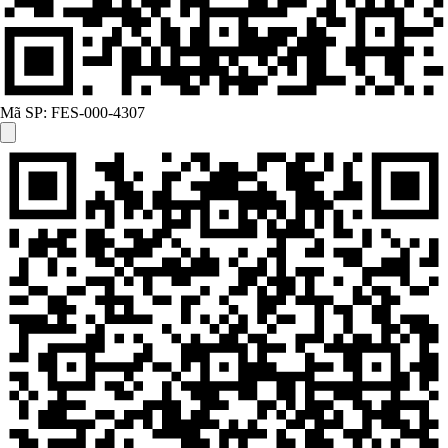
Mã SP:
FES-000-4307