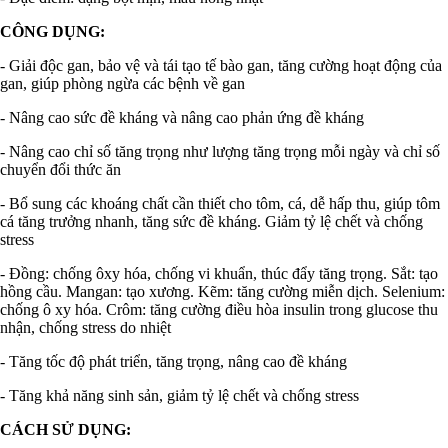
CÔNG DỤNG:
- Giải độc gan, bảo vệ và tái tạo tế bào gan, tăng cường hoạt động của
gan, giúp phòng ngừa các bệnh về gan
- Nâng cao sức đề kháng và nâng cao phản ứng đề kháng
- Nâng cao chỉ số tăng trọng như lượng tăng trọng mỗi ngày và chỉ số
chuyển đổi thức ăn
- Bổ sung các khoáng chất cần thiết cho tôm, cá, dễ hấp thu, giúp tôm
cá tăng trưởng nhanh, tăng sức đề kháng. Giảm tỷ lệ chết và chống
stress
- Đồng: chống ôxy hóa, chống vi khuẩn, thúc đẩy tăng trọng. Sắt: tạo
hồng cầu. Mangan: tạo xương. Kẽm: tăng cường miễn dịch. Selenium:
chống ô xy hóa. Crôm: tăng cường điều hòa insulin trong glucose thu
nhận, chống stress do nhiệt
- Tăng tốc độ phát triển, tăng trọng, nâng cao đề kháng
- Tăng khả năng sinh sản, giảm tỷ lệ chết và chống stress
CÁCH SỬ DỤNG: