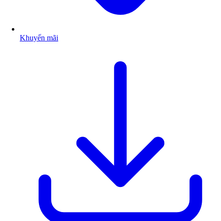
Khuyến mãi