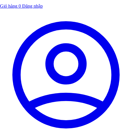
Giỏ hàng
0
Đăng nhập