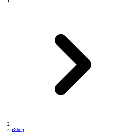
eShop