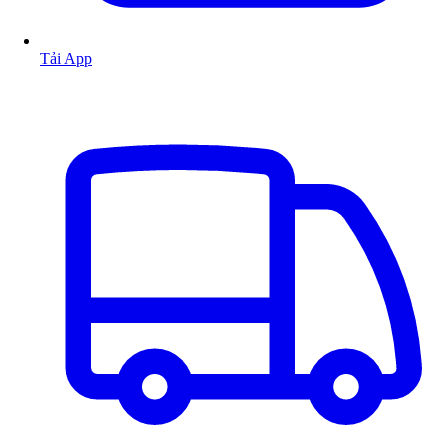
Tải App