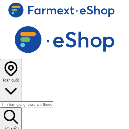
Toàn quốc
Tìm kiếm