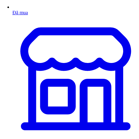
Đã mua