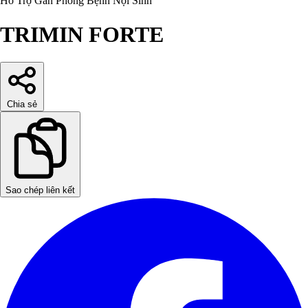
Hỗ Trợ Gan
Phòng Bệnh Nội Sinh
TRIMIN FORTE
Chia sẻ
Sao chép liên kết