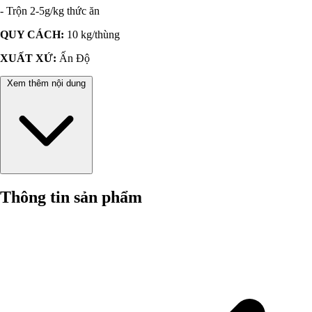
- Trộn 2-5g/kg thức ăn
QUY CÁCH:
10 kg/thùng
XUẤT XỨ:
Ấn Độ
Xem thêm nội dung
Thông tin sản phẩm