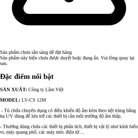
Sản phẩm chưa sẵn sàng để đặt hàng
Sản phẩm này hiện chưa được duyệt hoặc đang ẩn. Vui lòng quay lại
sau.
Đặc điểm nổi bật
SẢN XUẤT:
Công ty Lâm Việt
MODEL:
LV-CS 12M
- Tủ chứa chuyên dụng có điều khiển độ ẩm kèm theo tiệt trùng bằng
tia UV dùng để lưu trữ các thiết bị cần môi trường độ ẩm thấp.
- Thường dùng chứa các thiết bị phân tích, thiết bị vật lý như kính hiển
vi, máy quang phổ, các máy móc điện tử…