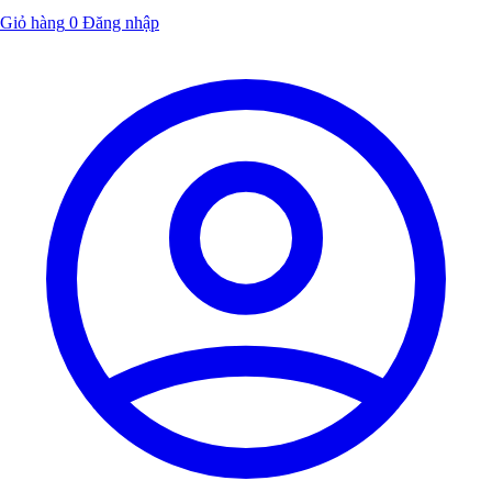
Giỏ hàng
0
Đăng nhập