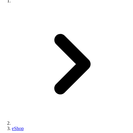
eShop