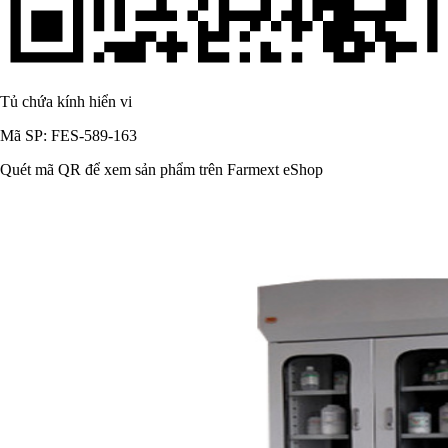
Tủ chứa kính hiển vi
Mã SP: FES-589-163
Quét mã QR để xem sản phẩm trên Farmext eShop