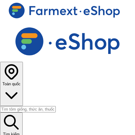
Toàn quốc
Tìm kiếm