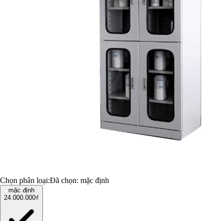
Chọn phân loại:
Đã chọn:
mặc định
mặc định
24.000.000₫