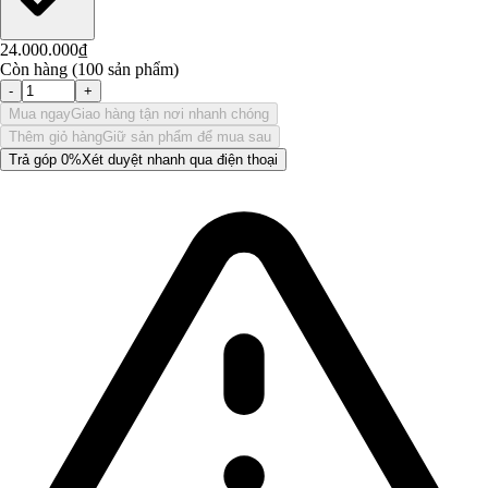
24.000.000₫
Còn hàng (100 sản phẩm)
-
+
Mua ngay
Giao hàng tận nơi nhanh chóng
Thêm giỏ hàng
Giữ sản phẩm để mua sau
Trả góp 0%
Xét duyệt nhanh qua điện thoại