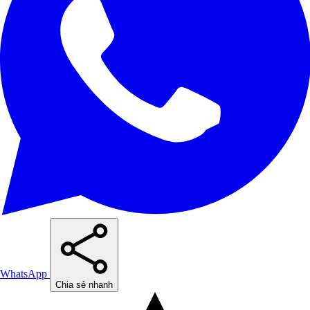
WhatsApp
Chia sẻ nhanh