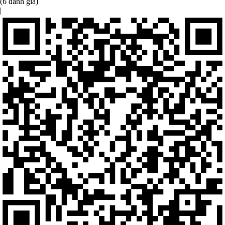
(6 đánh giá)
|