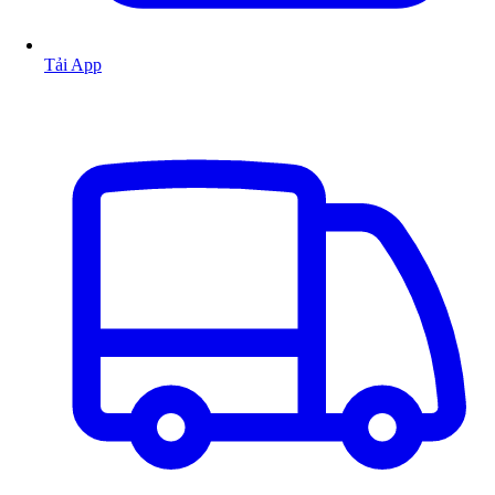
Tải App