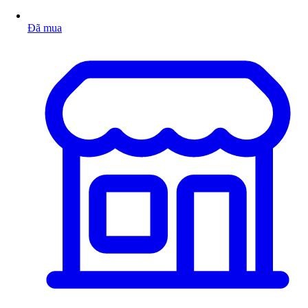
Đã mua