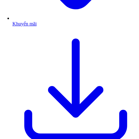
Khuyến mãi