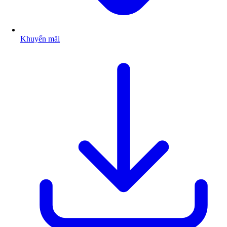
Khuyến mãi