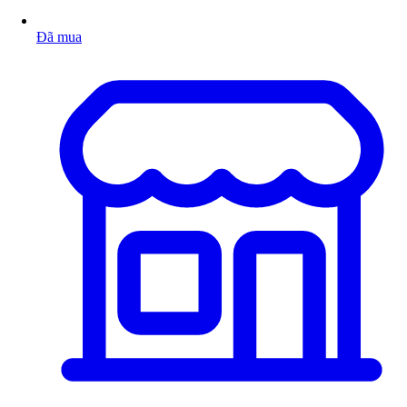
Đã mua