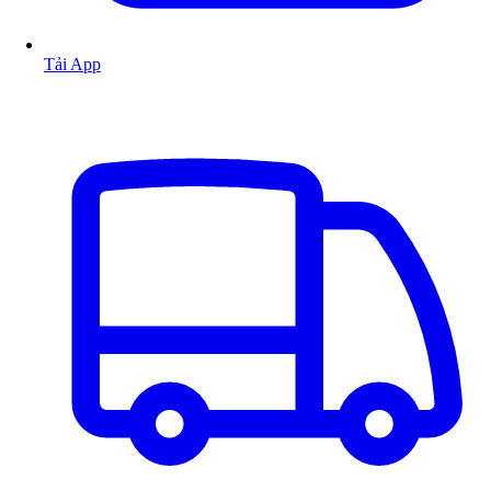
Tải App