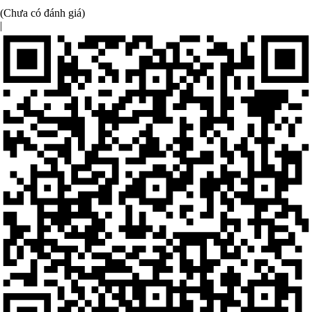
(Chưa có đánh giá)
|