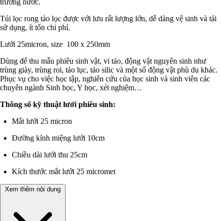
trường nước.
Túi lọc rong tảo lọc được với lưu rất lượng lớn, dễ dàng vệ sinh và tái
sử dụng, ít tốn chi phí.
Lưới 25micron, size 100 x 250mm
Dùng để thu mẫu phiêu sinh vật, vi tảo, động vật nguyên sinh như
trùng giày, trùng roi, tảo lục, tảo silic và một số động vật phù du khác.
Phục vụ cho việc học tập, nghiên cứu của học sinh và sinh viên các
chuyên ngành Sinh học, Y học, xét nghiệm…
Thông số kỹ thuật lưới phiêu sinh:
Mắt lưới 25 micron
Đường kính miệng lưới 10cm
Chiều dài lưới thu 25cm
Kích thước mắt lưới 25 micromet
Xem thêm nội dung