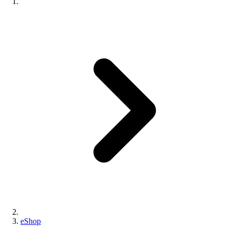
eShop