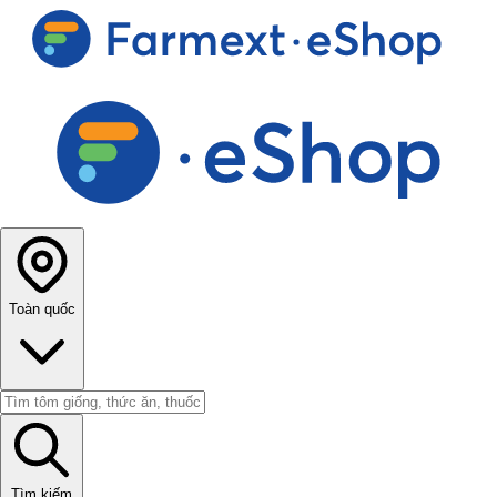
Toàn quốc
Tìm kiếm