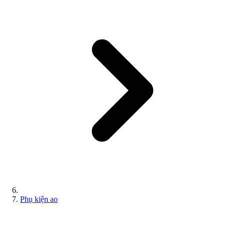
Phụ kiện ao