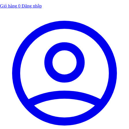
Giỏ hàng
0
Đăng nhập