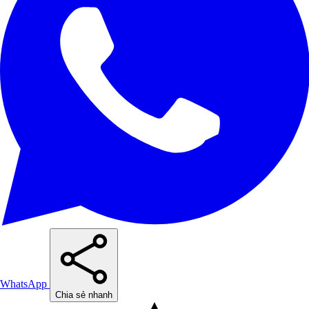
WhatsApp
Chia sẻ nhanh