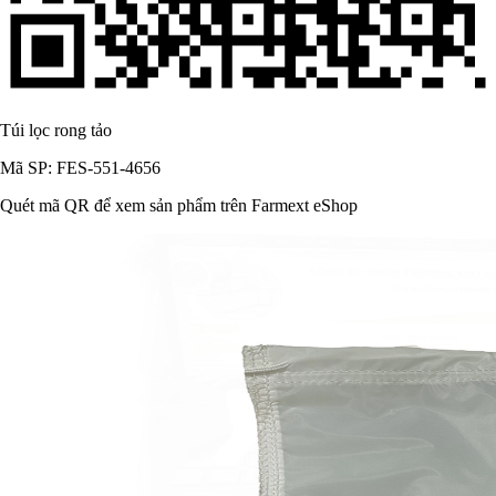
Túi lọc rong tảo
Mã SP: FES-551-4656
Quét mã QR để xem sản phẩm trên Farmext eShop