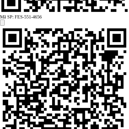
Mã SP:
FES-551-4656