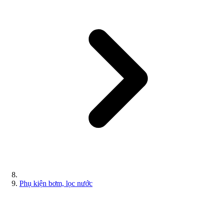
Phụ kiện bơm, lọc nước