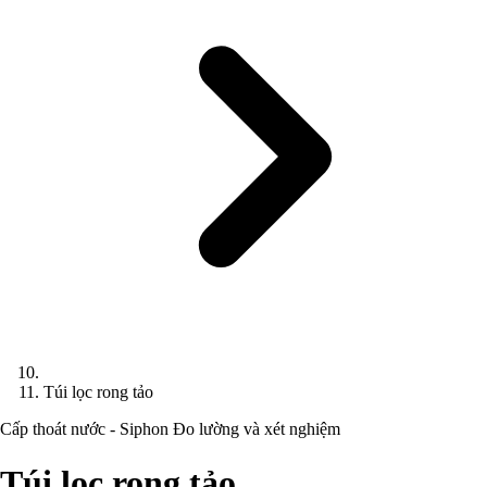
Túi lọc rong tảo
Cấp thoát nước - Siphon
Đo lường và xét nghiệm
Túi lọc rong tảo