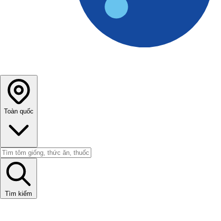
Toàn quốc
Tìm kiếm