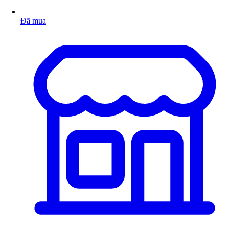
Đã mua