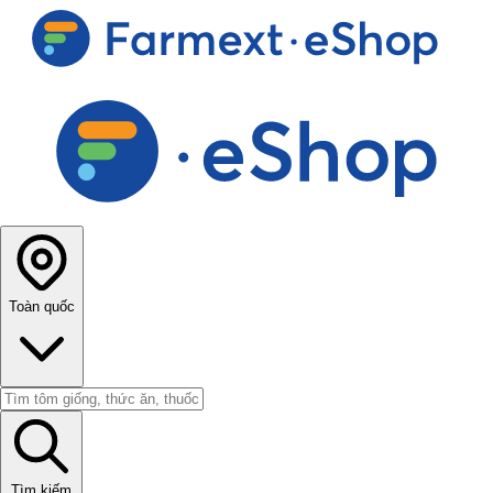
Toàn quốc
Tìm kiếm