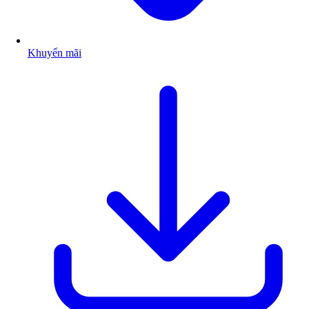
Khuyến mãi