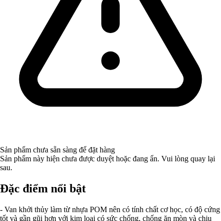
Sản phẩm chưa sẵn sàng để đặt hàng
Sản phẩm này hiện chưa được duyệt hoặc đang ẩn. Vui lòng quay lại
sau.
Đặc điểm nổi bật
- Van khởi thủy làm từ nhựa POM nên có tính chất cơ học, có độ cứng
tốt và gần gũi hơn với kim loại có sức chống, chống ăn mòn và chịu