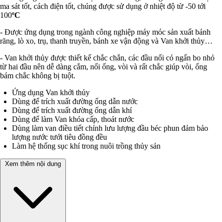
ma sát tốt, cách điện tốt, chúng được sử dụng ở nhiệt độ từ -50 tới
100
ºC
- Được ứng dụng trong ngành công nghiệp máy móc sản xuất bánh
răng, lò xo, trụ, thanh truyền, bánh xe vận động và Van khởi thủy…
- Van khởi thủy được thiết kế chắc chắn, các đầu nối có ngấn bo nhỏ
từ hai đầu nên dễ dàng cắm, nối ống, vòi và rất chắc giúp vòi, ống
bám chắc không bị tuột.
Ứng dụng Van khởi thủy
Dùng để trích xuất đường ống dẫn nước
Dùng để trích xuất đường ống dẫn khí
Dùng để làm Van khóa cấp, thoát nước
Dùng làm van điều tiết chỉnh lưu lượng đầu béc phun đảm bảo
lượng nước tưới tiêu đồng đều
Làm hệ thống sục khí trong nuôi trồng thủy sản
Xem thêm nội dung