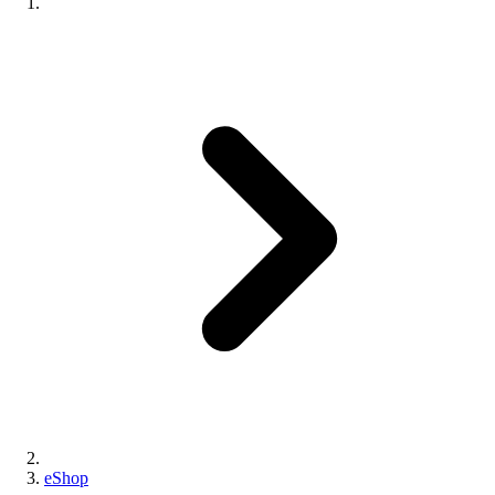
eShop