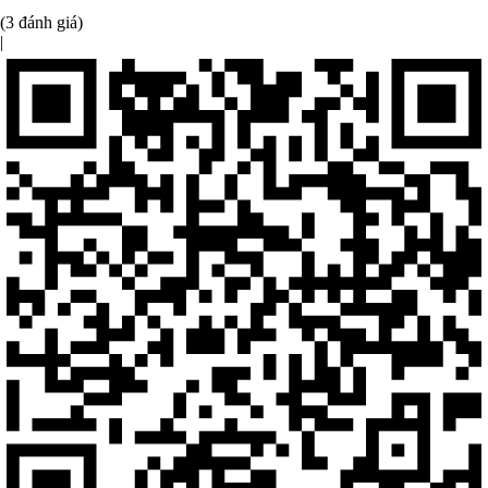
(3 đánh giá)
|