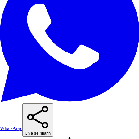
WhatsApp
Chia sẻ nhanh