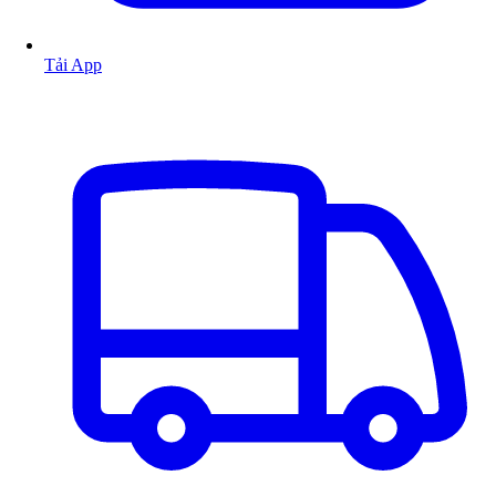
Tải App