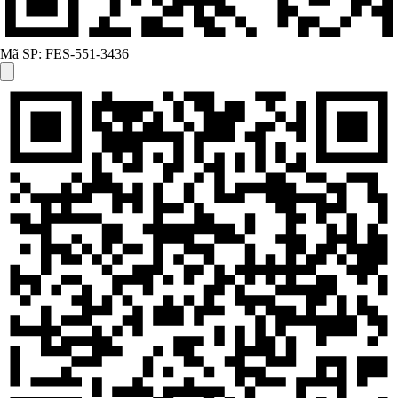
Mã SP:
FES-551-3436