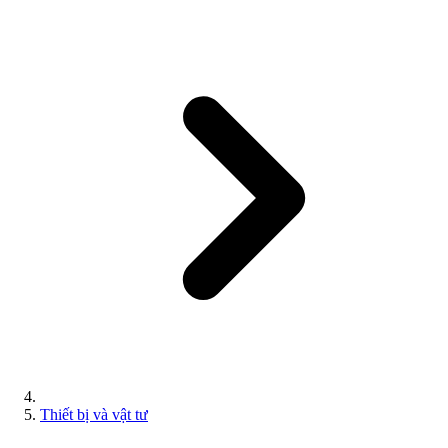
Thiết bị và vật tư