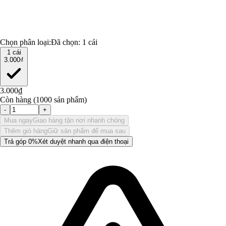
Chọn phân loại:
Đã chọn:
1 cái
1 cái
3.000₫
3.000₫
Còn hàng (1000 sản phẩm)
-
+
Mua ngay
Giao hàng tận nơi nhanh chóng
Thêm giỏ hàng
Giữ sản phẩm để mua sau
Trả góp 0%
Xét duyệt nhanh qua điện thoại