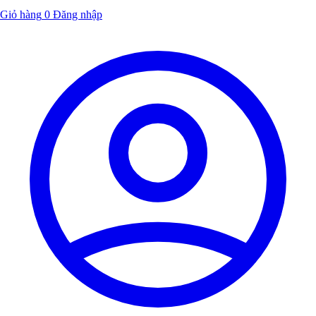
Giỏ hàng
0
Đăng nhập