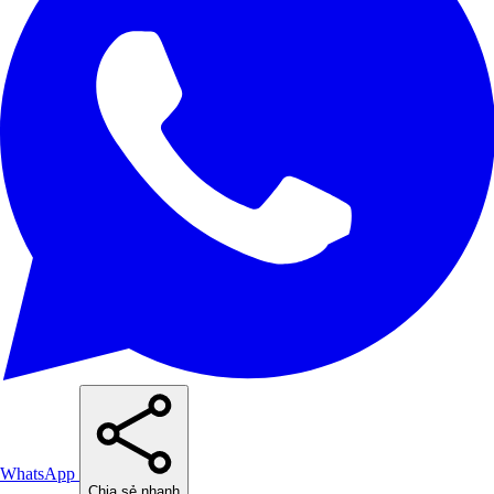
WhatsApp
Chia sẻ nhanh