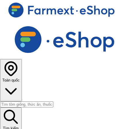
Toàn quốc
Tìm kiếm