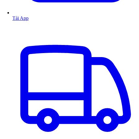
Tải App