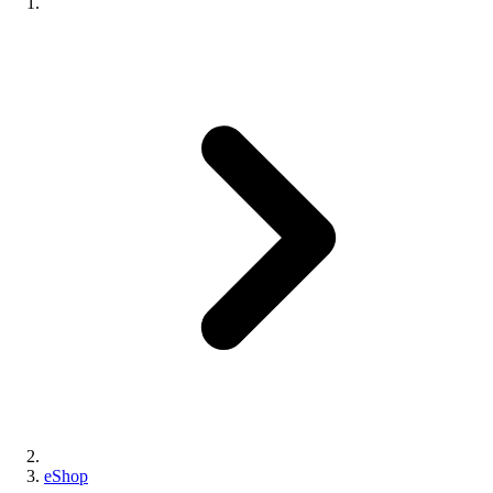
eShop