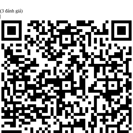
(3 đánh giá)
|