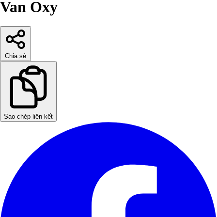
Van Oxy
Chia sẻ
Sao chép liên kết