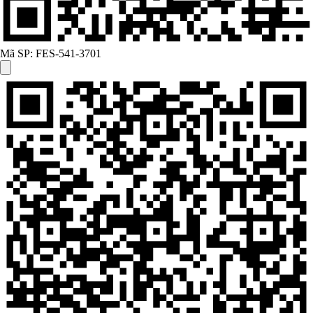
Mã SP:
FES-541-3701