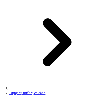
Dụng cụ thiết bị cá cảnh