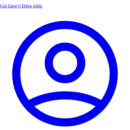
Giỏ hàng
0
Đăng nhập