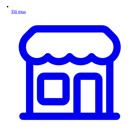
Đã mua