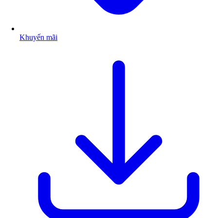
Khuyến mãi