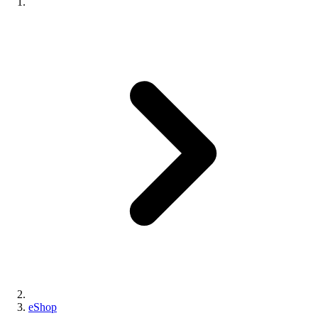
eShop