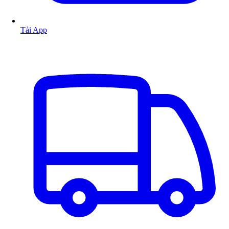
Tải App