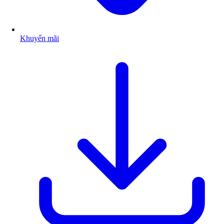
Khuyến mãi