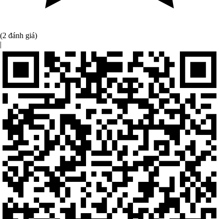
(2 đánh giá)
|