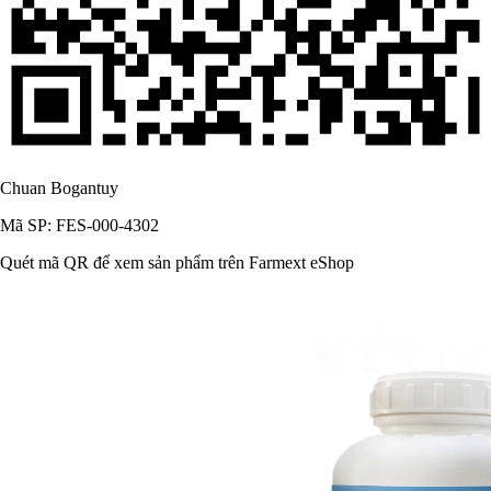
Chuan Bogantuy
Mã SP: FES-000-4302
Quét mã QR để xem sản phẩm trên Farmext eShop