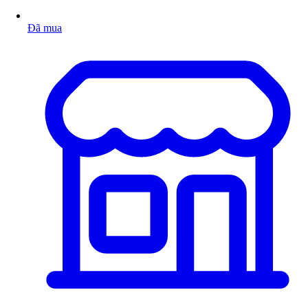
Đã mua