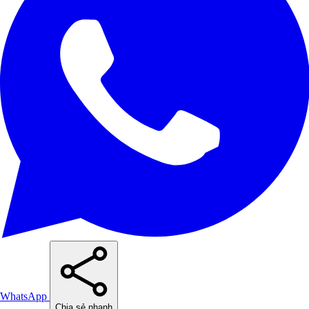
WhatsApp
Chia sẻ nhanh