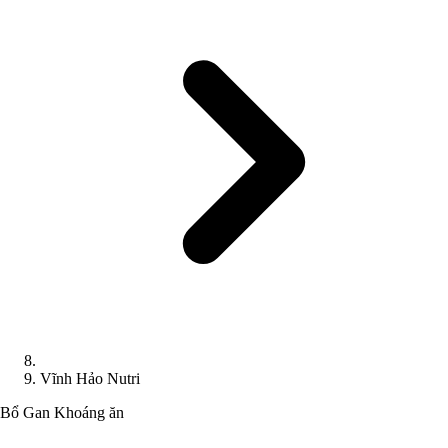
Vĩnh Hảo Nutri
Bổ Gan
Khoáng ăn