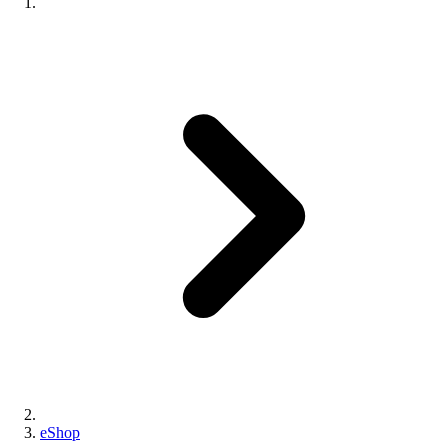
eShop