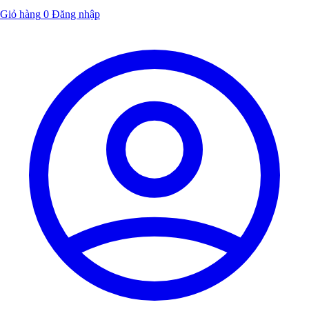
Giỏ hàng
0
Đăng nhập