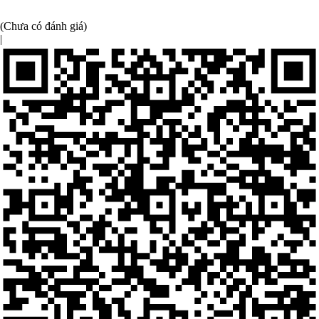
(Chưa có đánh giá)
|