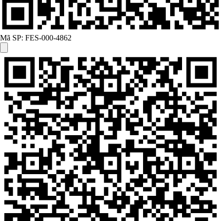
Mã SP:
FES-000-4862