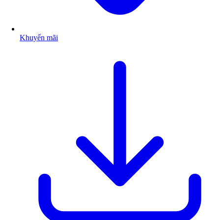
Khuyến mãi