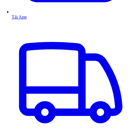
Tải App