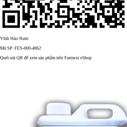
Vĩnh Hảo Nutri
Mã SP: FES-000-4862
Quét mã QR để xem sản phẩm trên Farmext eShop