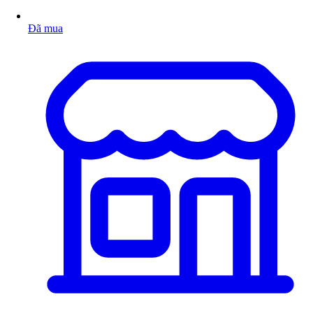
Đã mua