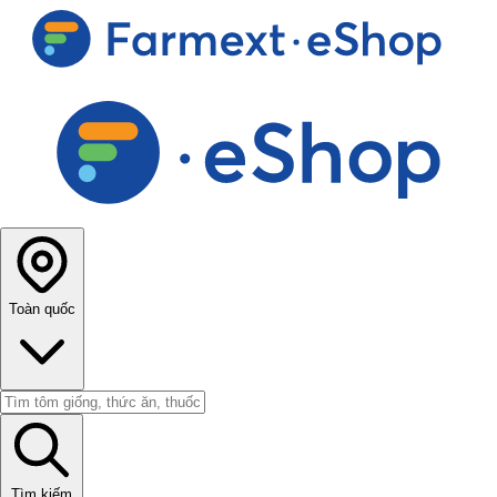
Toàn quốc
Tìm kiếm