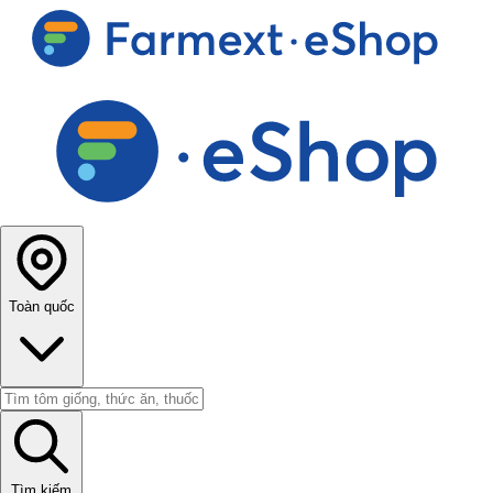
Toàn quốc
Tìm kiếm