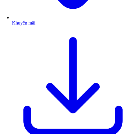
Khuyến mãi