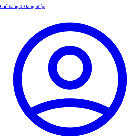
Giỏ hàng
0
Đăng nhập