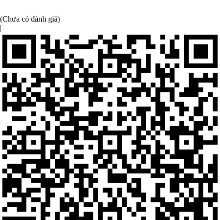
(Chưa có đánh giá)
|