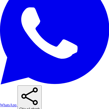
WhatsApp
Chia sẻ nhanh