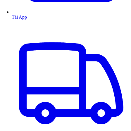
Tải App