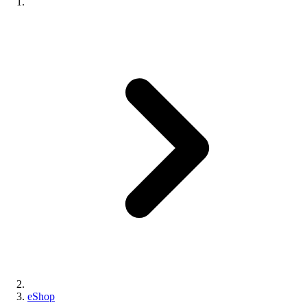
eShop