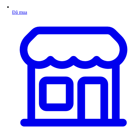
Đã mua