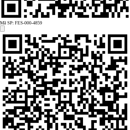
Mã SP:
FES-000-4859