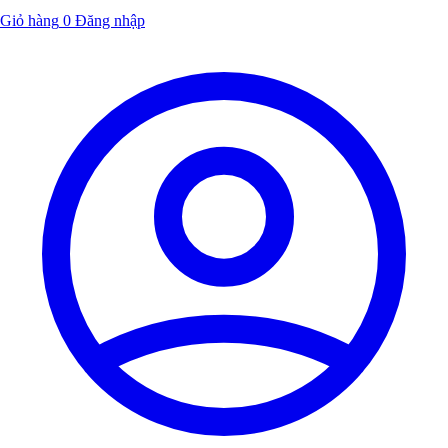
Giỏ hàng
0
Đăng nhập