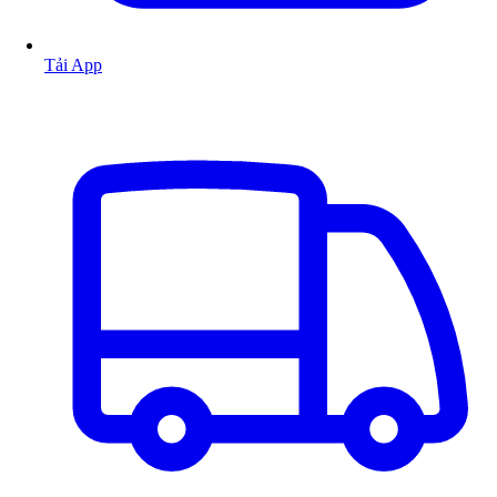
Tải App