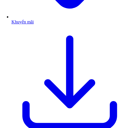
Khuyến mãi