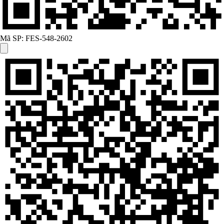
Mã SP:
FES-548-2602