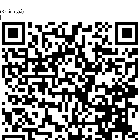
(3 đánh giá)
|