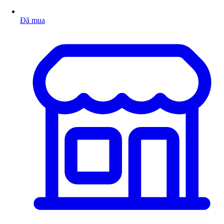
Đã mua