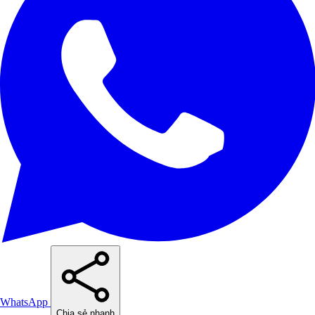
WhatsApp
Chia sẻ nhanh