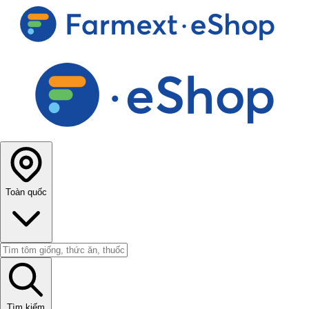
Toàn quốc
Tìm kiếm