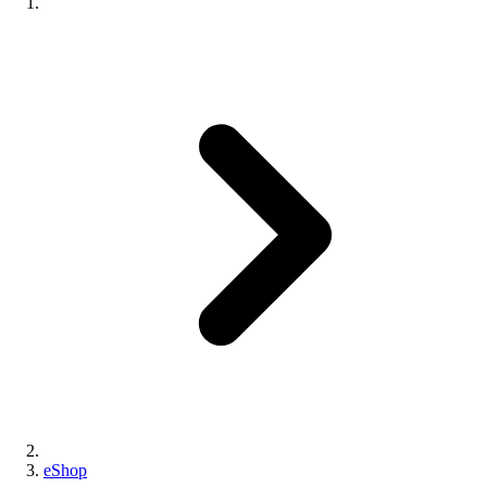
eShop