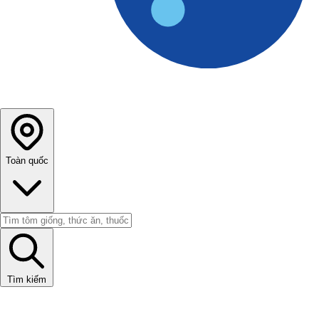
Toàn quốc
Tìm kiếm