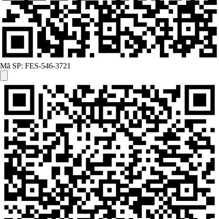
Mã SP:
FES-546-3721