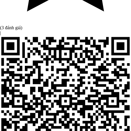
(3 đánh giá)
|