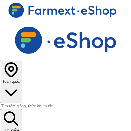
Toàn quốc
Tìm kiếm