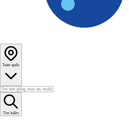
Toàn quốc
Tìm kiếm