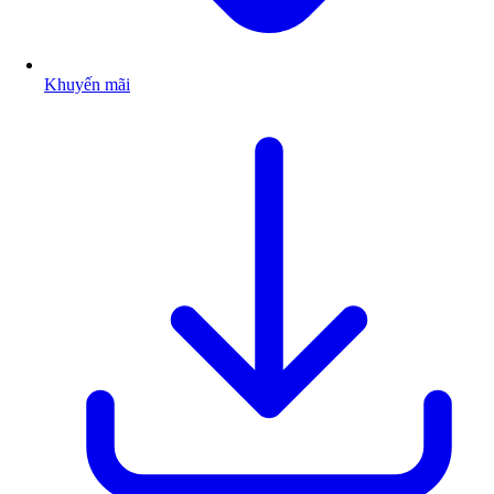
Khuyến mãi