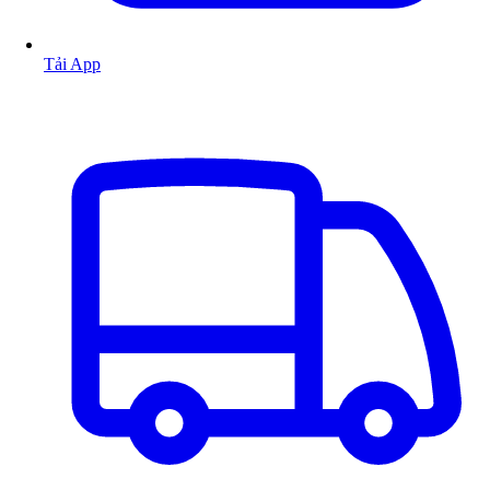
Tải App