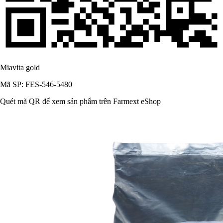
Miavita gold
Mã SP: FES-546-5480
Quét mã QR để xem sản phẩm trên Farmext eShop