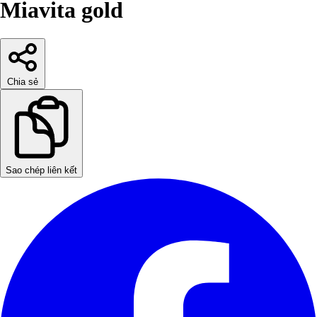
Miavita gold
Chia sẻ
Sao chép liên kết