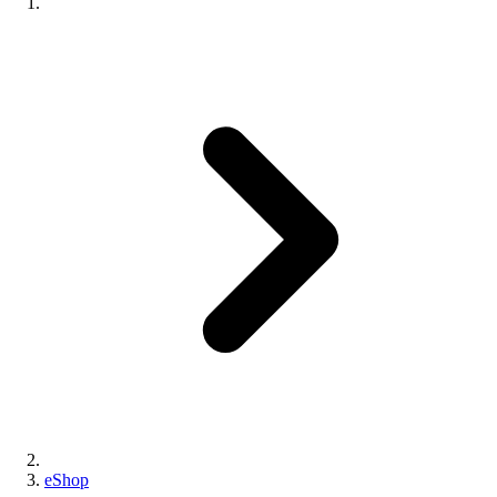
eShop