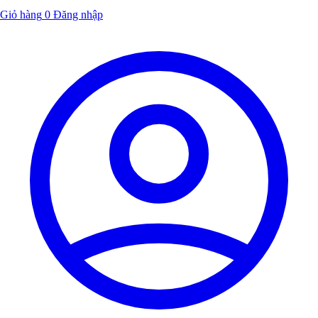
Giỏ hàng
0
Đăng nhập