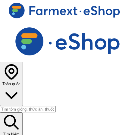
Toàn quốc
Tìm kiếm