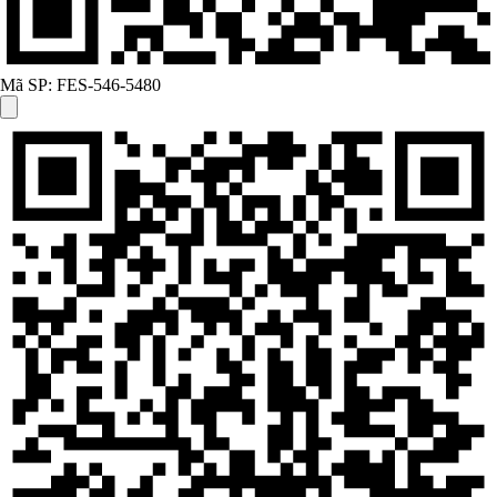
Mã SP:
FES-546-5480