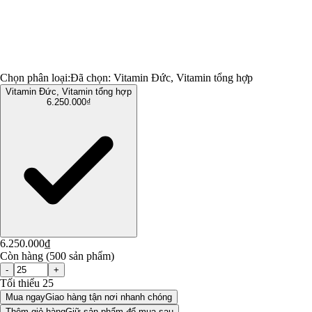
Chọn phân loại:
Đã chọn:
Vitamin Đức, Vitamin tổng hợp
Vitamin Đức, Vitamin tổng hợp
6.250.000₫
6.250.000₫
Còn hàng (500 sản phẩm)
-
+
Tối thiểu 25
Mua ngay
Giao hàng tận nơi nhanh chóng
Thêm giỏ hàng
Giữ sản phẩm để mua sau