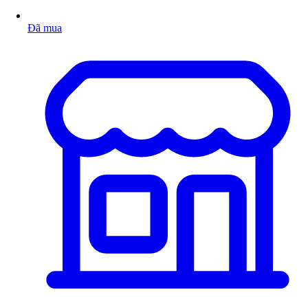
Đã mua