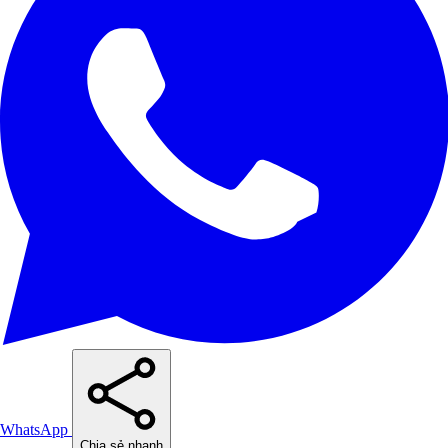
WhatsApp
Chia sẻ nhanh