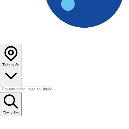
Toàn quốc
Tìm kiếm