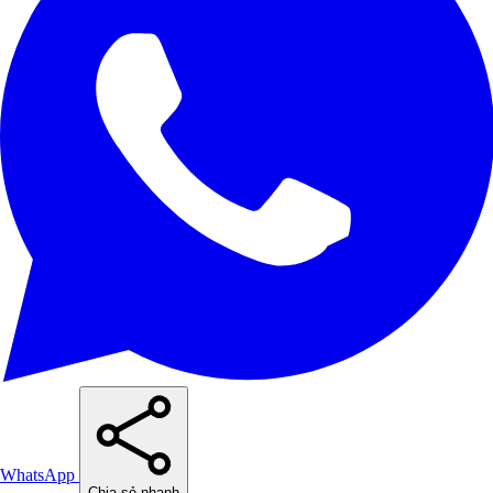
WhatsApp
Chia sẻ nhanh