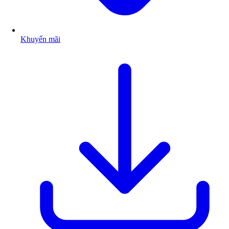
Khuyến mãi