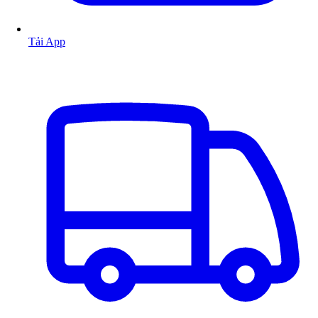
Tải App