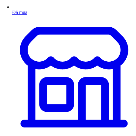
Đã mua