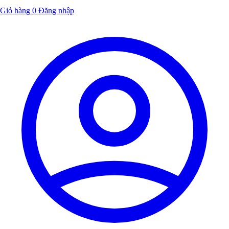
Giỏ hàng
0
Đăng nhập