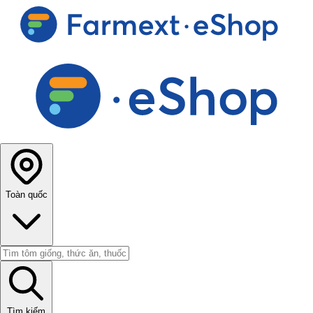
Toàn quốc
Tìm kiếm