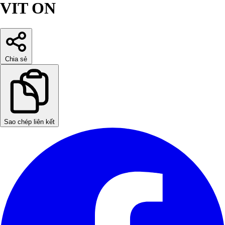
VIT ON
Chia sẻ
Sao chép liên kết