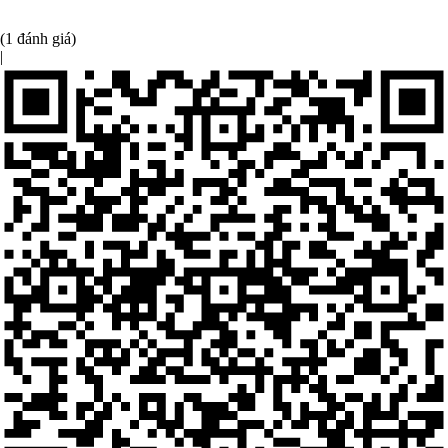
(1 đánh giá)
|