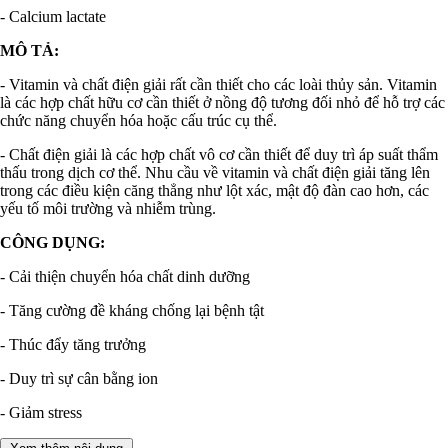
- Calcium lactate
MÔ TẢ:
- Vitamin và chất điện giải rất cần thiết cho các loài thủy sản. Vitamin
là các hợp chất hữu cơ cần thiết ở nồng độ tương đối nhỏ để hỗ trợ các
chức năng chuyển hóa hoặc cấu trúc cụ thể.
- Chất điện giải là các hợp chất vô cơ cần thiết để duy trì áp suất thẩm
thấu trong dịch cơ thể. Nhu cầu về vitamin và chất điện giải tăng lên
trong các điều kiện căng thẳng như lột xác, mật độ đàn cao hơn, các
yếu tố môi trường và nhiễm trùng.
CÔNG DỤNG:
- Cải thiện chuyển hóa chất dinh dưỡng
- Tăng cường đề kháng chống lại bệnh tật
- Thúc đẩy tăng trưởng
- Duy trì sự cân bằng ion
- Giảm stress