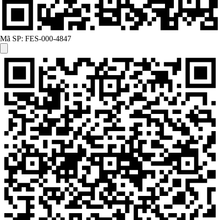
Mã SP:
FES-000-4847