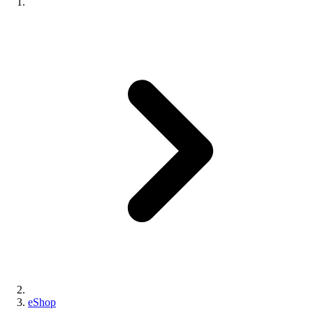
eShop