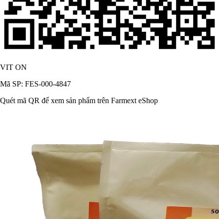
VIT ON
Mã SP: FES-000-4847
Quét mã QR để xem sản phẩm trên Farmext eShop