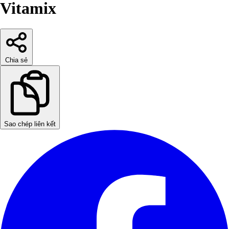
Vitamix
Chia sẻ
Sao chép liên kết