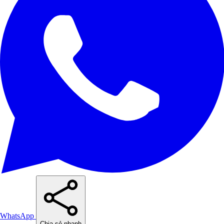
WhatsApp
Chia sẻ nhanh