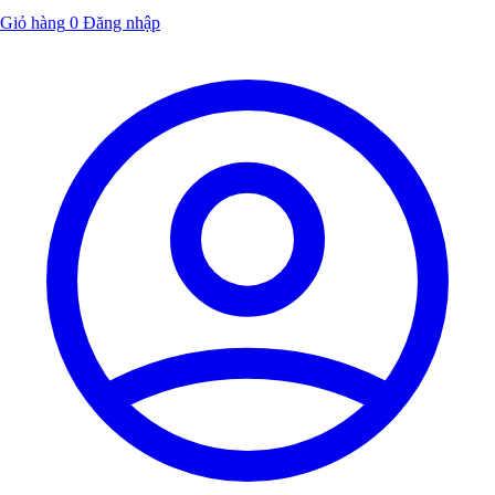
Giỏ hàng
0
Đăng nhập