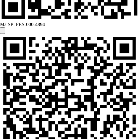
Mã SP:
FES-000-4894