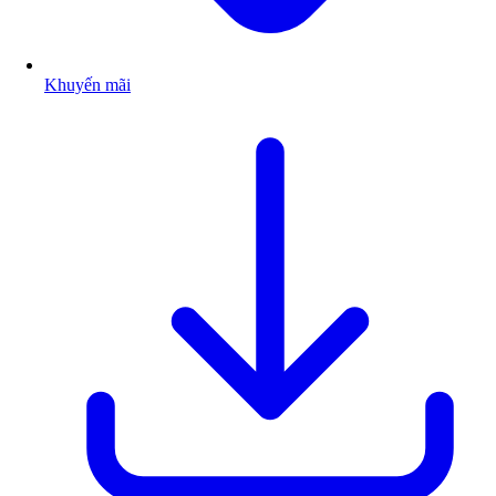
Khuyến mãi