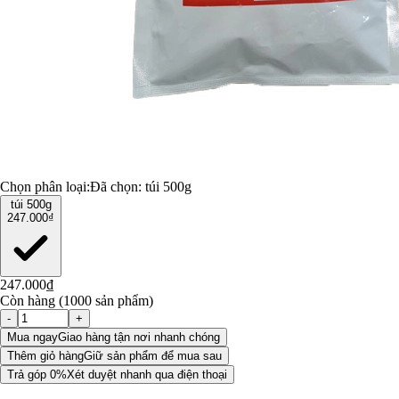
Chọn phân loại:
Đã chọn:
túi 500g
túi 500g
247.000₫
247.000₫
Còn hàng (1000 sản phẩm)
-
+
Mua ngay
Giao hàng tận nơi nhanh chóng
Thêm giỏ hàng
Giữ sản phẩm để mua sau
Trả góp 0%
Xét duyệt nhanh qua điện thoại