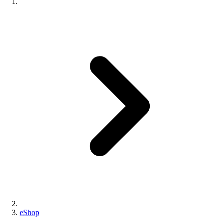
eShop