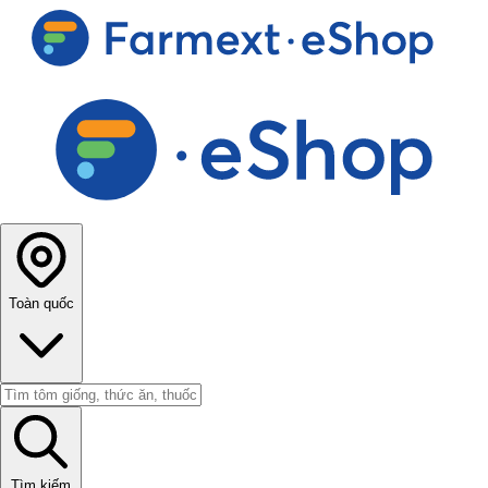
Toàn quốc
Tìm kiếm