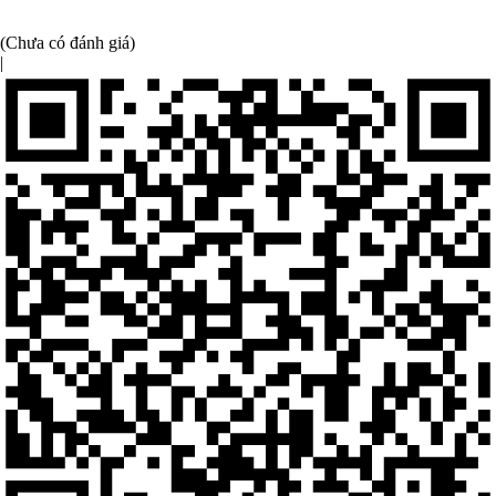
(Chưa có đánh giá)
|