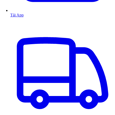
Tải App