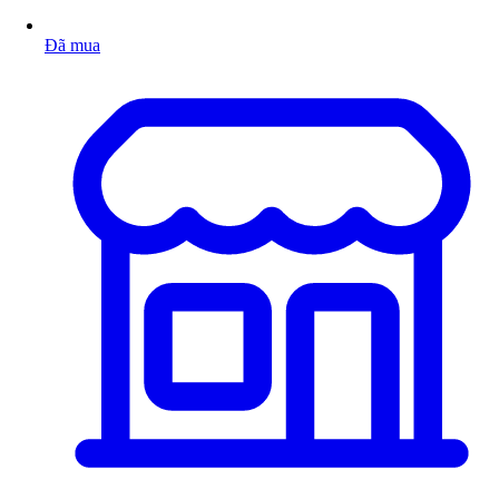
Đã mua