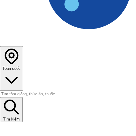
Toàn quốc
Tìm kiếm