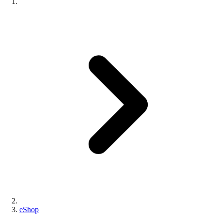
eShop