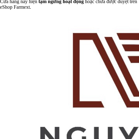
Cửa hàng này hiện
tạm ngừng hoạt động
hoặc chưa được duyệt trên
eShop Farmext.