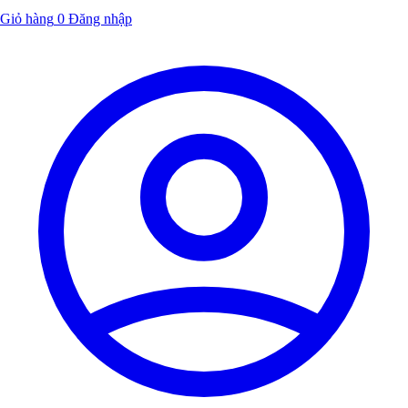
Giỏ hàng
0
Đăng nhập