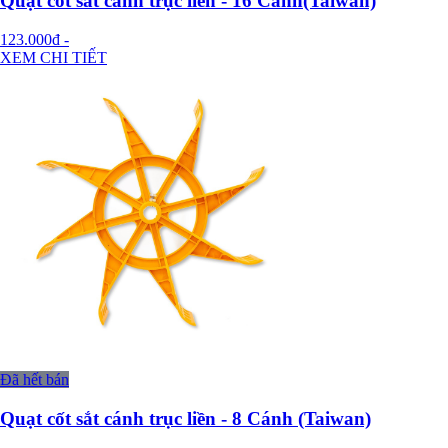
Quạt cốt sắt cánh trục liền - 16 Cánh(Taiwan)
123.000đ
-
XEM CHI TIẾT
Đã hết bán
Quạt cốt sắt cánh trục liền - 8 Cánh (Taiwan)