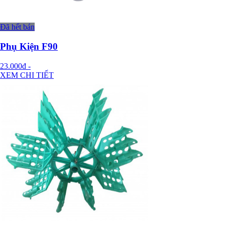
Đã hết bán
Phụ Kiện F90
23.000đ
-
XEM CHI TIẾT