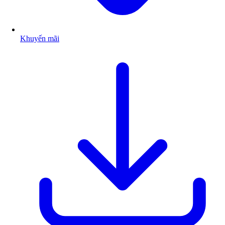
Khuyến mãi