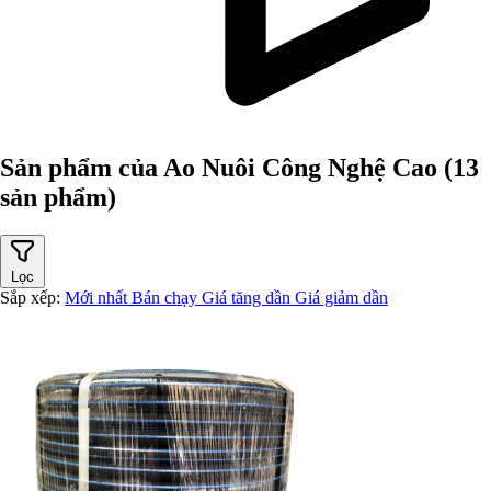
Sản phẩm của Ao Nuôi Công Nghệ Cao
(13
sản phẩm)
Lọc
Sắp xếp:
Mới nhất
Bán chạy
Giá tăng dần
Giá giảm dần