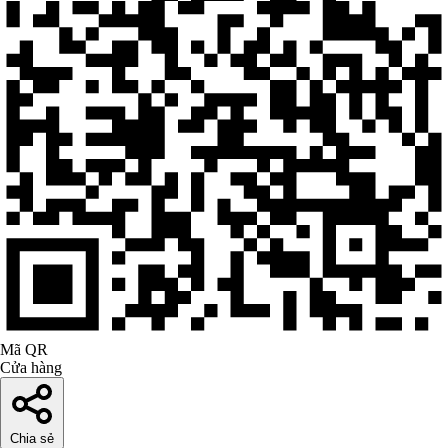
Mã QR
Cửa hàng
Chia sẻ