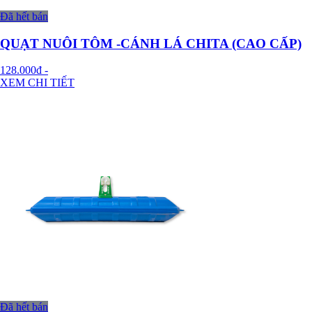
Đã hết bán
QUẠT NUÔI TÔM -CÁNH LÁ CHITA (CAO CẤP)
128.000đ
-
XEM CHI TIẾT
Đã hết bán