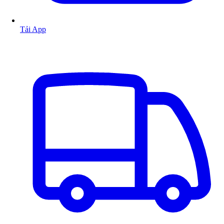
Tải App