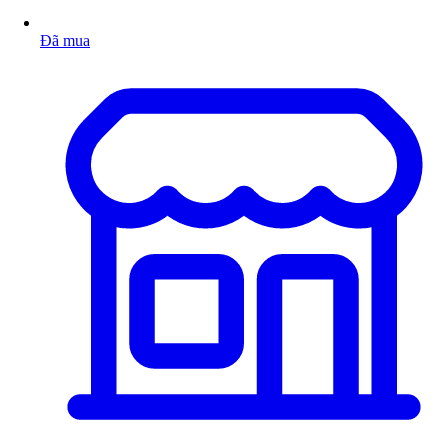
Đã mua