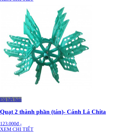
Đã hết bán
Quạt 2 thành phần (tán)- Cánh Lá Chita
123.000đ
-
XEM CHI TIẾT