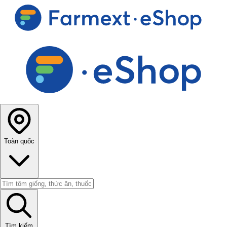
Toàn quốc
Tìm kiếm