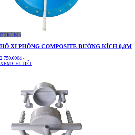
Đã hết bán
HỐ XI PHÔNG COMPOSITE ĐƯỜNG KÍCH 0,8M
2.750.000đ
-
XEM CHI TIẾT