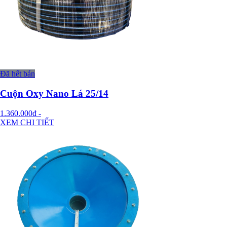
Đã hết bán
Cuộn Oxy Nano Lá 25/14
1.360.000đ
-
XEM CHI TIẾT