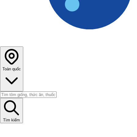
Toàn quốc
Tìm kiếm