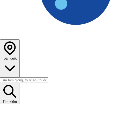
Toàn quốc
Tìm kiếm