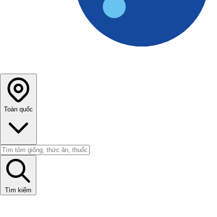
Toàn quốc
Tìm kiếm