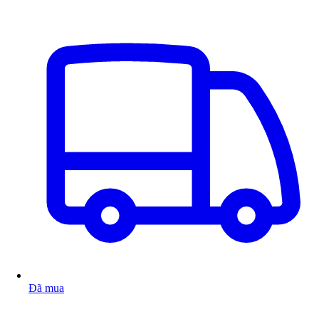
Đã mua