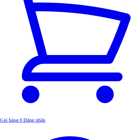
Giỏ hàng
0
Đăng nhập