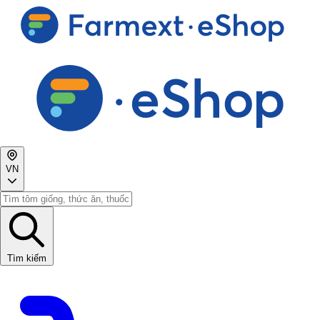
VN
Tìm kiếm