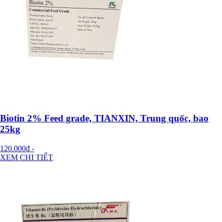
Biotin 2% Feed grade, TIANXIN, Trung quốc, bao
25kg
120.000đ
-
XEM CHI TIẾT