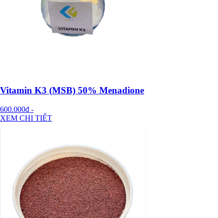
Vitamin K3 (MSB) 50% Menadione
600.000đ
-
XEM CHI TIẾT