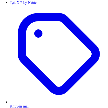
Tạt, Xử Lý Nước
Khuyến mãi