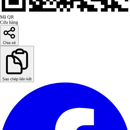
Mã QR
Cửa hàng
Chia sẻ
Sao chép liên kết