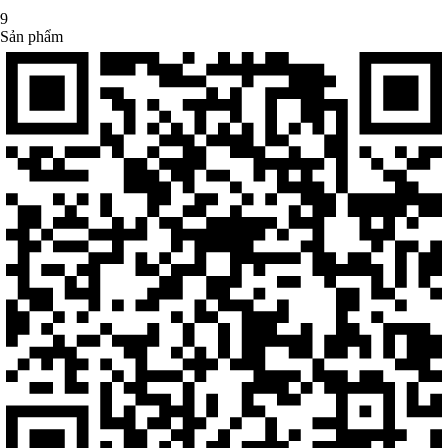
9
Sản phẩm