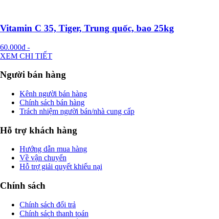
Vitamin C 35, Tiger, Trung quốc, bao 25kg
60.000đ
-
XEM CHI TIẾT
Người bán hàng
Kênh người bán hàng
Chính sách bán hàng
Trách nhiệm người bán/nhà cung cấp
Hỗ trợ khách hàng
Hướng dẫn mua hàng
Về vận chuyển
Hỗ trợ giải quyết khiếu nại
Chính sách
Chính sách đổi trả
Chính sách thanh toán