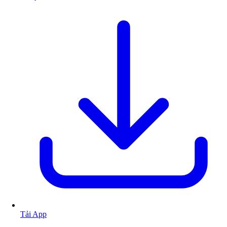
Tải App