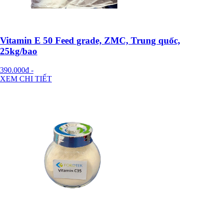
Vitamin E 50 Feed grade, ZMC, Trung quốc,
25kg/bao
390.000đ
-
XEM CHI TIẾT