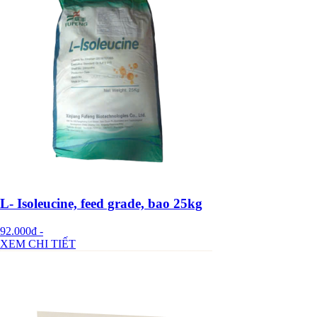
L- Isoleucine, feed grade, bao 25kg
92.000đ
-
XEM CHI TIẾT