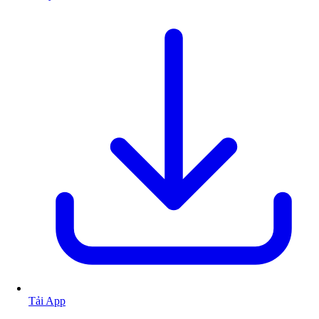
Tải App