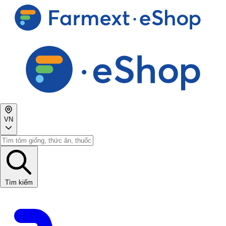
VN
Tìm kiếm