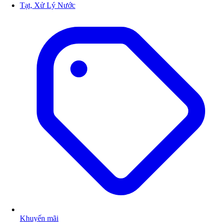
Tạt, Xử Lý Nước
Khuyến mãi