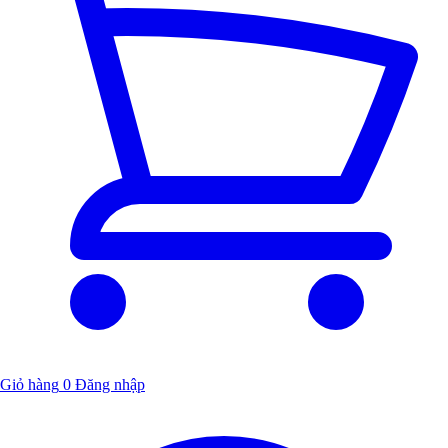
Giỏ hàng
0
Đăng nhập