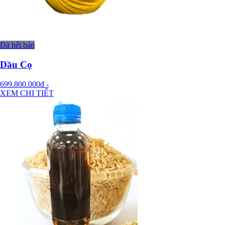
Đã hết bán
Dầu Cọ
699.800.000đ
-
XEM CHI TIẾT