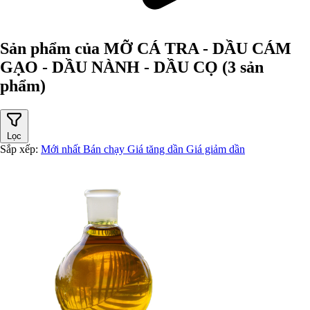
Sản phẩm của MỠ CÁ TRA - DẦU CÁM
GẠO - DẦU NÀNH - DẦU CỌ
(3 sản
phẩm)
Lọc
Sắp xếp:
Mới nhất
Bán chạy
Giá tăng dần
Giá giảm dần