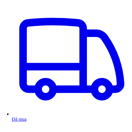
Đã mua