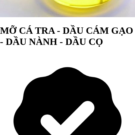
MỠ CÁ TRA - DẦU CÁM GẠO
- DẦU NÀNH - DẦU CỌ