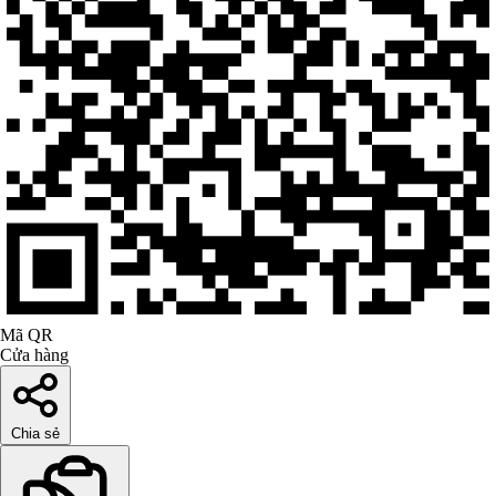
Mã QR
Cửa hàng
Chia sẻ