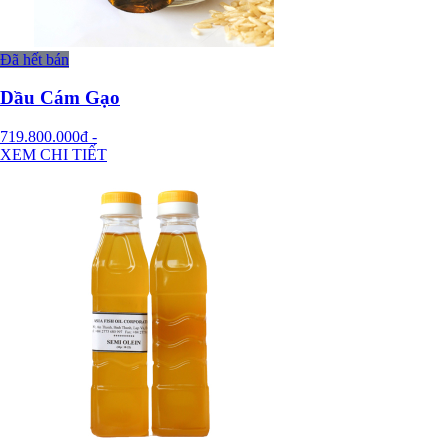
Đã hết bán
Dầu Cám Gạo
719.800.000đ
-
XEM CHI TIẾT