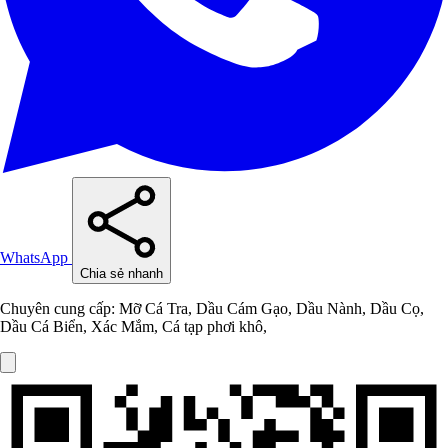
WhatsApp
Chia sẻ nhanh
Chuyên cung cấp: Mỡ Cá Tra, Dầu Cám Gạo, Dầu Nành, Dầu Cọ,
Dầu Cá Biển, Xác Mắm, Cá tạp phơi khô,