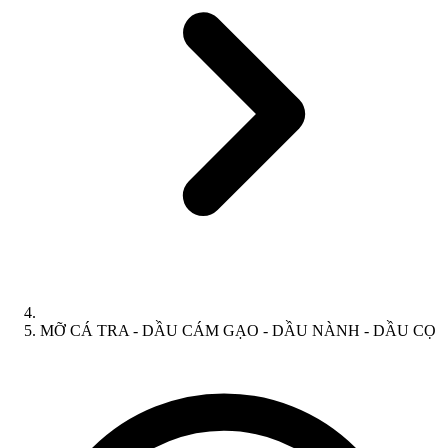
MỠ CÁ TRA - DẦU CÁM GẠO - DẦU NÀNH - DẦU CỌ