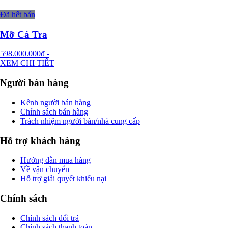
Đã hết bán
Mỡ Cá Tra
598.000.000đ
-
XEM CHI TIẾT
Người bán hàng
Kênh người bán hàng
Chính sách bán hàng
Trách nhiệm người bán/nhà cung cấp
Hỗ trợ khách hàng
Hướng dẫn mua hàng
Về vận chuyển
Hỗ trợ giải quyết khiếu nại
Chính sách
Chính sách đổi trả
Chính sách thanh toán