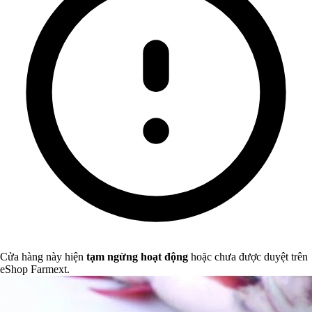
Cửa hàng này hiện
tạm ngừng hoạt động
hoặc chưa được duyệt trên
eShop Farmext.