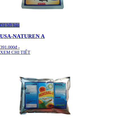
Đã hết bán
USA-NATUREN A
391.000đ
-
XEM CHI TIẾT