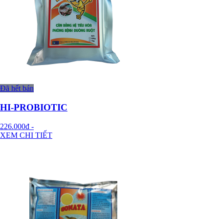
Đã hết bán
HI-PROBIOTIC
226.000đ
-
XEM CHI TIẾT