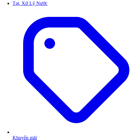
Tạt, Xử Lý Nước
Khuyến mãi