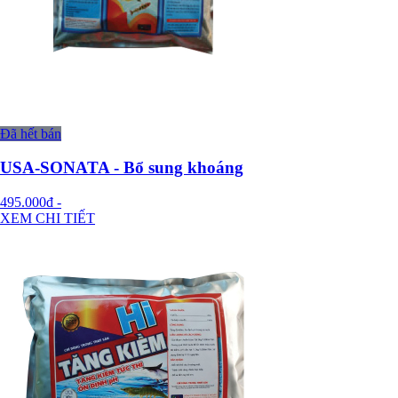
Đã hết bán
USA-SONATA - Bổ sung khoáng
495.000đ
-
XEM CHI TIẾT