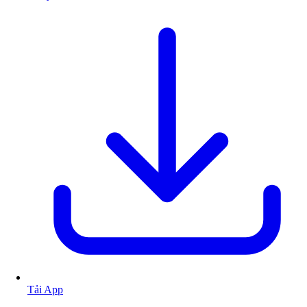
Tải App