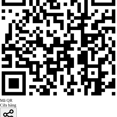
Mã QR
Cửa hàng