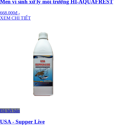
Men vi sinh xử lý môi trường HI-AQUAFREST
668.000đ
-
XEM CHI TIẾT
Đã hết bán
USA - Supper Live