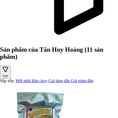
Sản phẩm của Tân Huy Hoàng
(11 sản
phẩm)
Lọc
Sắp xếp:
Mới nhất
Bán chạy
Giá tăng dần
Giá giảm dần