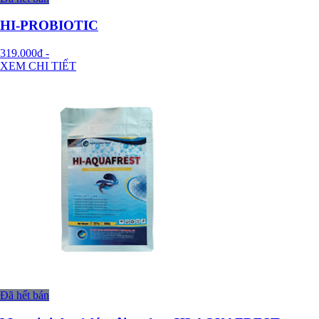
HI-PROBIOTIC
319.000đ
-
XEM CHI TIẾT
Đã hết bán