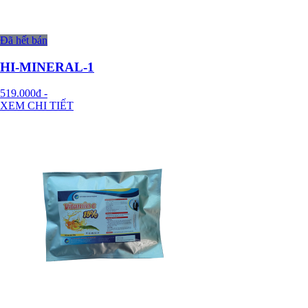
Đã hết bán
HI-MINERAL-1
519.000đ
-
XEM CHI TIẾT