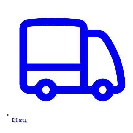
Đã mua