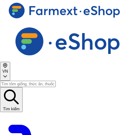
VN
Tìm kiếm