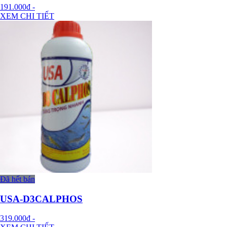
191.000đ
-
XEM CHI TIẾT
Đã hết bán
USA-D3CALPHOS
319.000đ
-