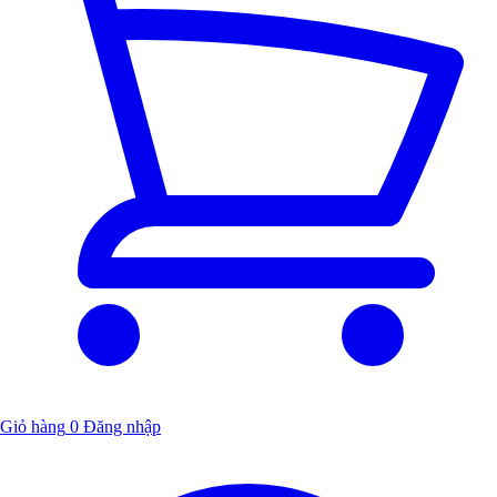
Giỏ hàng
0
Đăng nhập