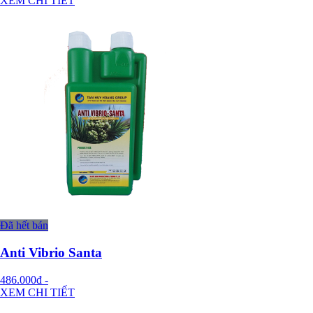
XEM CHI TIẾT
Đã hết bán
Anti Vibrio Santa
486.000đ
-
XEM CHI TIẾT