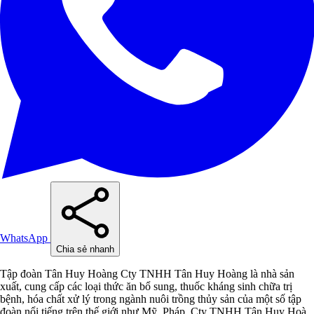
WhatsApp
Chia sẻ nhanh
Tập đoàn Tân Huy Hoàng Cty TNHH Tân Huy Hoàng là nhà sản
xuất, cung cấp các loại thức ăn bổ sung, thuốc kháng sinh chữa trị
bệnh, hóa chất xử lý trong ngành nuôi trồng thủy sản của một số tập
đoàn nổi tiếng trên thế giới như Mỹ, Pháp, Cty TNHH Tân Huy Hoà