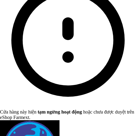
Cửa hàng này hiện
tạm ngừng hoạt động
hoặc chưa được duyệt trên
eShop Farmext.