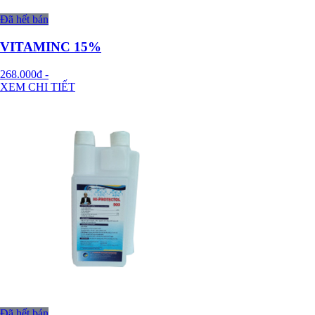
Đã hết bán
VITAMINC 15%
268.000đ
-
XEM CHI TIẾT
Đã hết bán