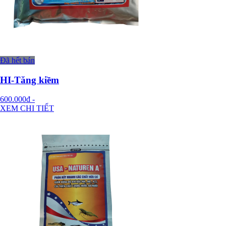
Đã hết bán
HI-Tăng kiềm
600.000đ
-
XEM CHI TIẾT