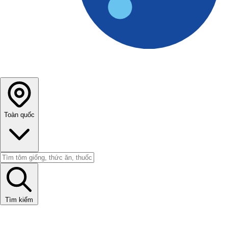
Toàn quốc
Tìm kiếm