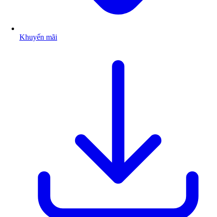
Khuyến mãi