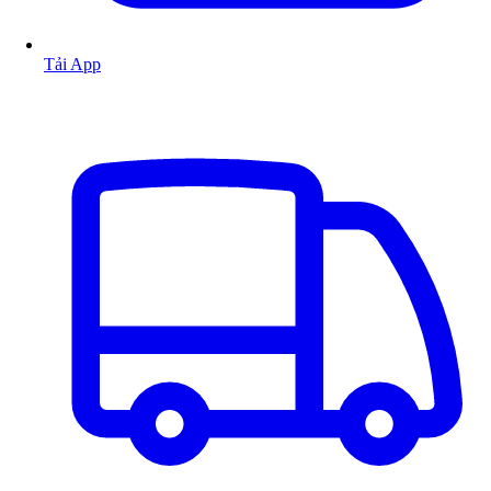
Tải App