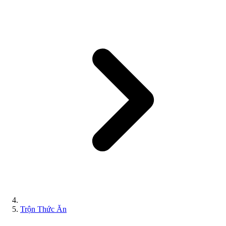
Trộn Thức Ăn