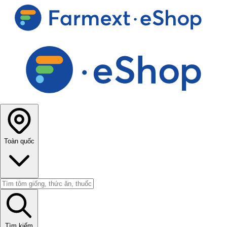
Toàn quốc
Tìm kiếm