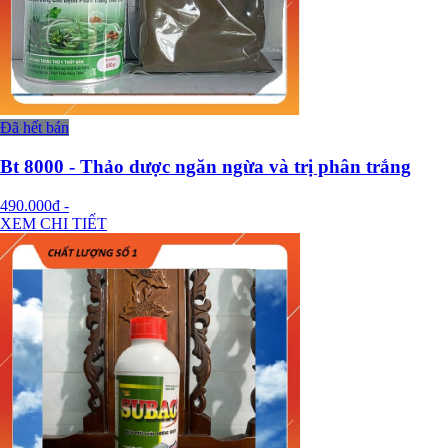
Đã hết bán
Bt 8000 - Thảo dược ngăn ngừa và trị phân trắng
490.000đ
-
XEM CHI TIẾT