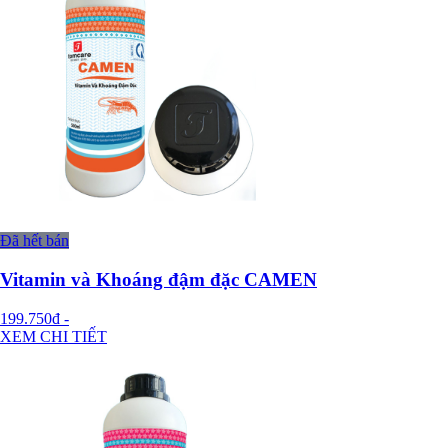
Đã hết bán
Vitamin và Khoáng đậm đặc CAMEN
199.750đ
-
XEM CHI TIẾT