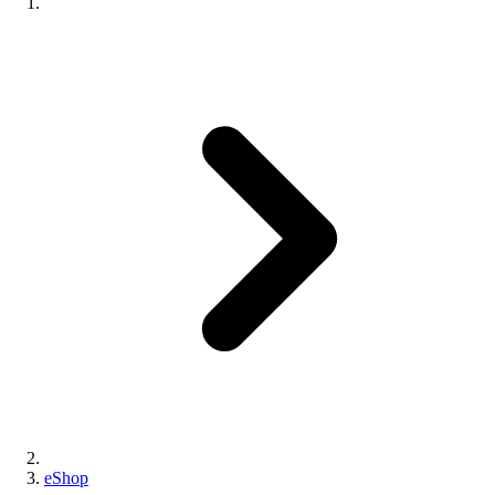
eShop