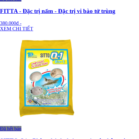
FITTA - Đặc trị nấm - Đặc trị vi bào tử trùng
380.000đ
-
XEM CHI TIẾT
Đã hết bán