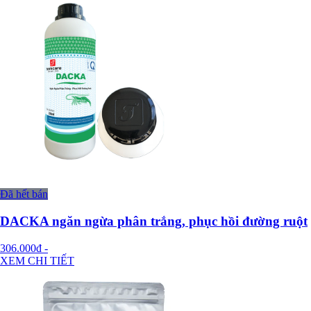
Đã hết bán
DACKA ngăn ngừa phân trắng, phục hồi đường ruột
306.000đ
-
XEM CHI TIẾT