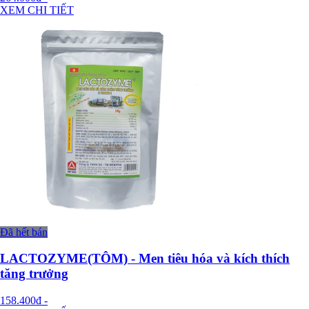
XEM CHI TIẾT
Đã hết bán
LACTOZYME(TÔM) - Men tiêu hóa và kích thích
tăng trưởng
158.400đ
-