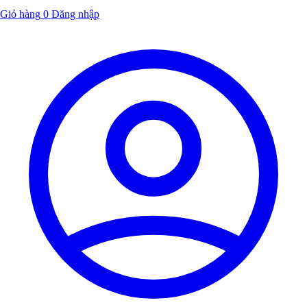
Giỏ hàng
0
Đăng nhập