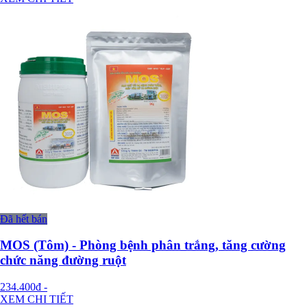
Đã hết bán
MOS (Tôm) - Phòng bệnh phân trắng, tăng cường
chức năng đường ruột
234.400đ
-
XEM CHI TIẾT