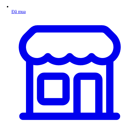
Đã mua