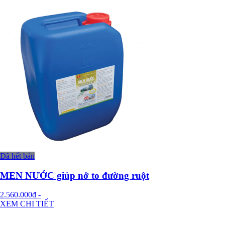
Đã hết bán
MEN NƯỚC giúp nở to đường ruột
2.560.000đ
-
XEM CHI TIẾT