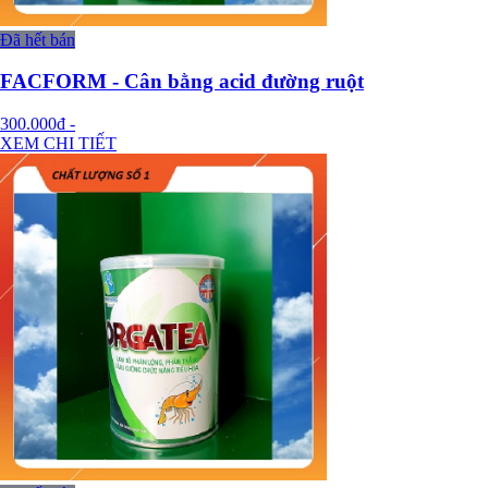
Đã hết bán
FACFORM - Cân bằng acid đường ruột
300.000đ
-
XEM CHI TIẾT