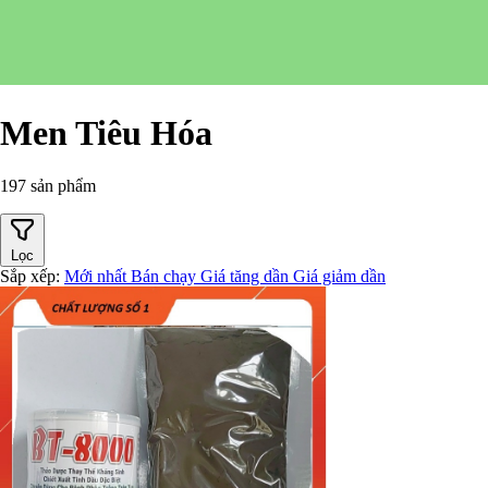
Men Tiêu Hóa
197 sản phẩm
Lọc
Sắp xếp:
Mới nhất
Bán chạy
Giá tăng dần
Giá giảm dần