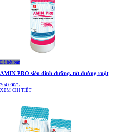
Đã hết bán
AMIN PRO siêu dinh dưỡng, tốt đường ruột
204.000đ
-
XEM CHI TIẾT