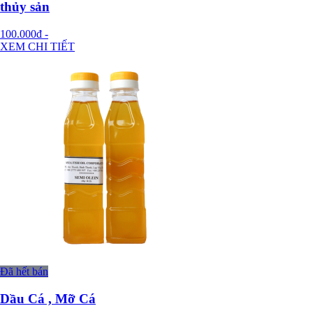
thủy sản
100.000đ
-
XEM CHI TIẾT
Đã hết bán
Dầu Cá , Mỡ Cá