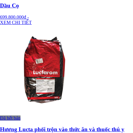
Dầu Cọ
699.800.000đ
-
XEM CHI TIẾT
Đã hết bán
Hương Lucta phối trộn vào thức ăn và thuốc thú y