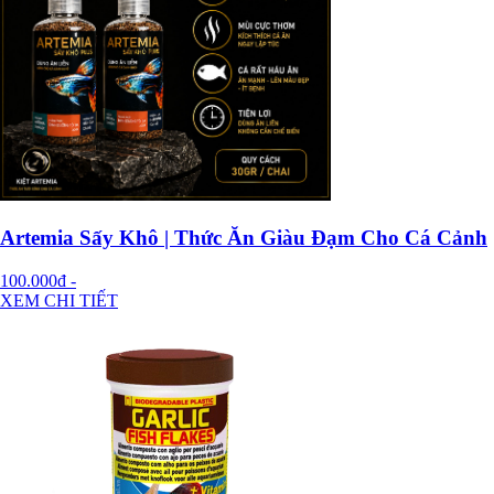
Artemia Sấy Khô | Thức Ăn Giàu Đạm Cho Cá Cảnh
100.000đ
-
XEM CHI TIẾT