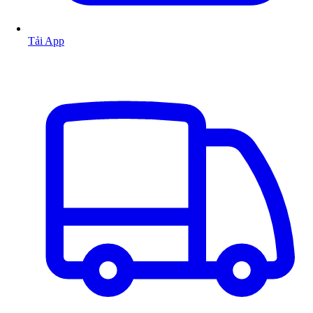
Tải App