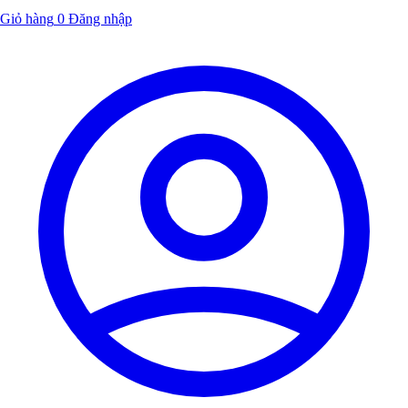
Giỏ hàng
0
Đăng nhập