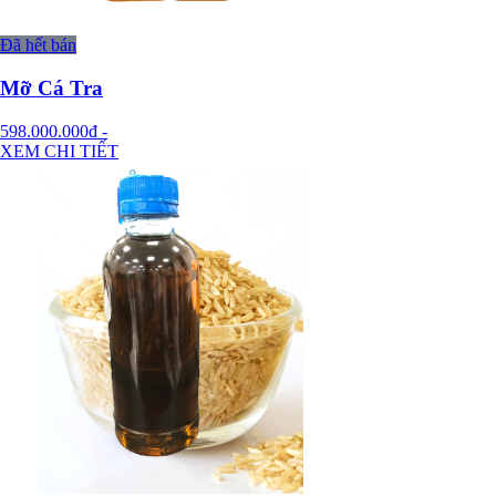
Đã hết bán
Mỡ Cá Tra
598.000.000đ
-
XEM CHI TIẾT