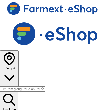
Toàn quốc
Tìm kiếm