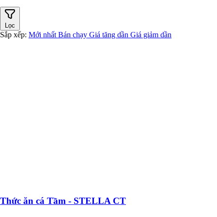
Lọc
Sắp xếp:
Mới nhất
Bán chạy
Giá tăng dần
Giá giảm dần
Thức ăn cá Tầm - STELLA CT