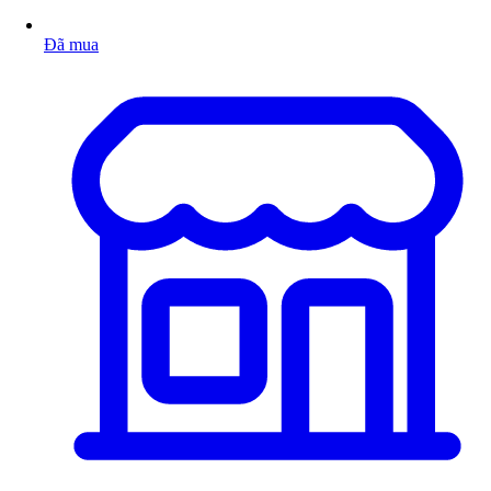
Đã mua