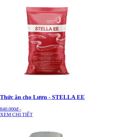
Thức ăn cho Lươn - STELLA EE
840.000đ
-
XEM CHI TIẾT