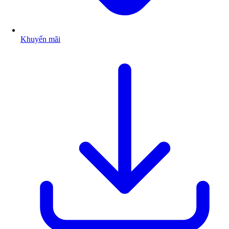
Khuyến mãi