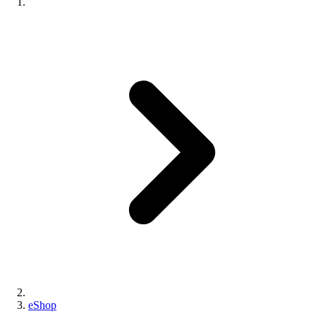
eShop