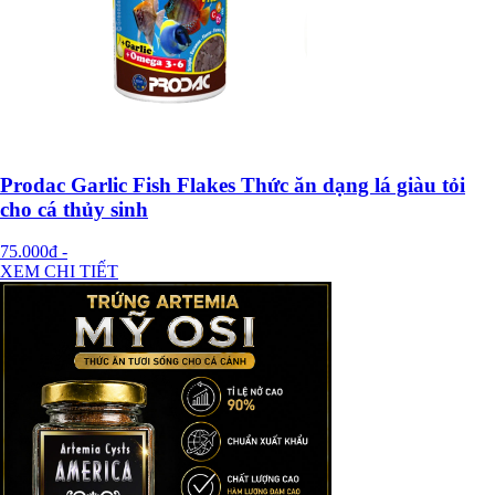
Prodac Garlic Fish Flakes Thức ăn dạng lá giàu tỏi
cho cá thủy sinh
75.000đ
-
XEM CHI TIẾT