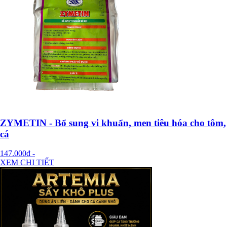
ZYMETIN - Bổ sung vi khuẩn, men tiêu hóa cho tôm,
cá
147.000đ
-
XEM CHI TIẾT