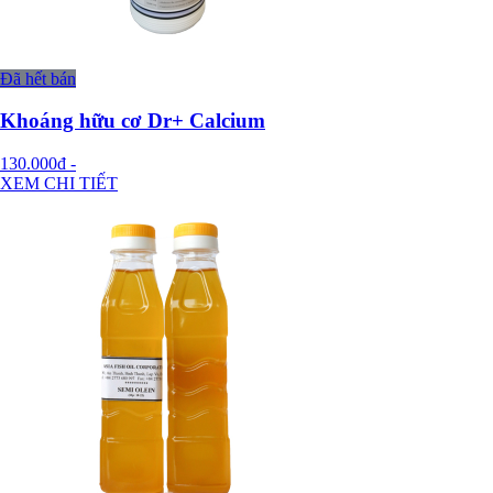
Đã hết bán
Khoáng hữu cơ Dr+ Calcium
130.000đ
-
XEM CHI TIẾT