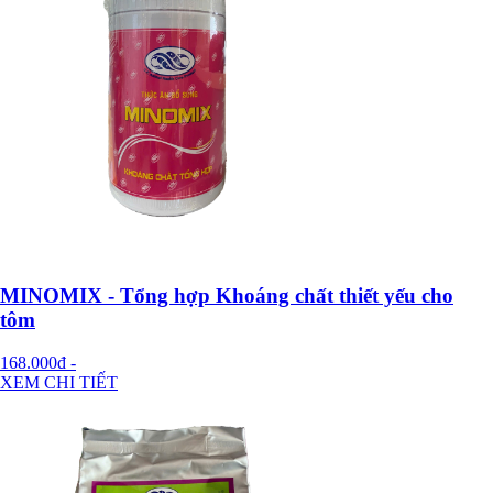
MINOMIX - Tổng hợp Khoáng chất thiết yếu cho
tôm
168.000đ
-
XEM CHI TIẾT