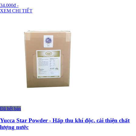
34.000đ
-
XEM CHI TIẾT
Đã hết bán
Yucca Star Powder - Hấp thu khí độc, cải thiện chất
lượng nước