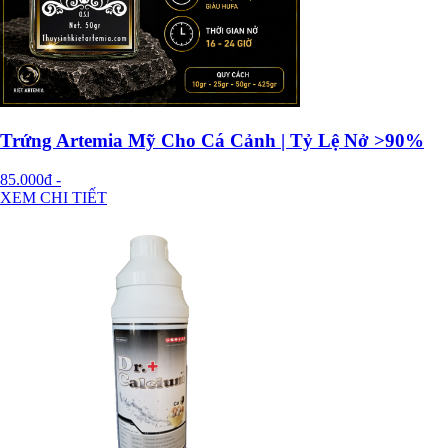
Trứng Artemia Mỹ Cho Cá Cảnh | Tỷ Lệ Nở >90%
85.000đ
-
XEM CHI TIẾT