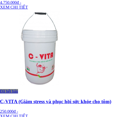
4.750.000đ
-
XEM CHI TIẾT
Đã hết bán
C-VITA (Giảm stress và phục hồi sức khỏe cho tôm)
250.000đ
-
XEM CHI TIẾT