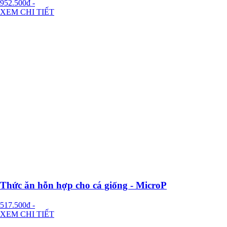
952.500đ
-
XEM CHI TIẾT
Thức ăn hỗn hợp cho cá giống - MicroP
517.500đ
-
XEM CHI TIẾT