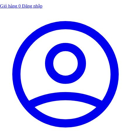
Giỏ hàng
0
Đăng nhập