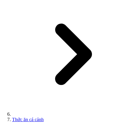
Thức ăn cá cảnh