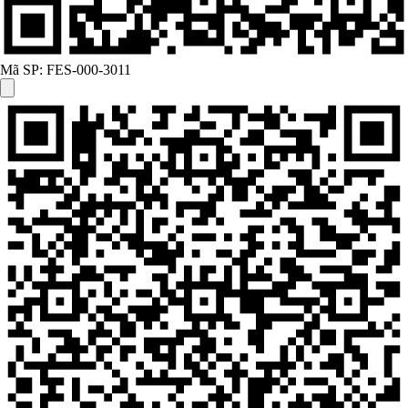
Mã SP:
FES-000-3011