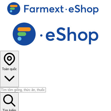
Toàn quốc
Tìm kiếm