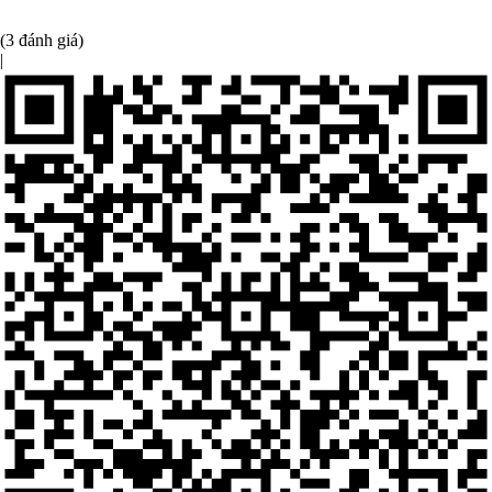
(3 đánh giá)
|