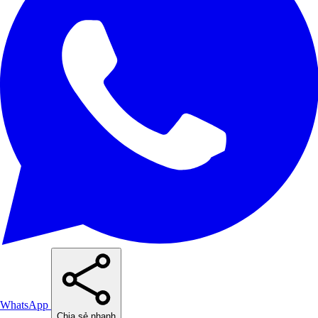
WhatsApp
Chia sẻ nhanh