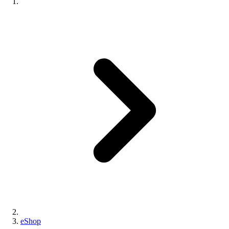
eShop