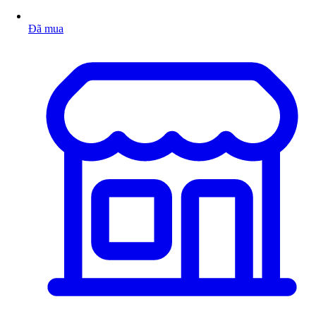
Đã mua