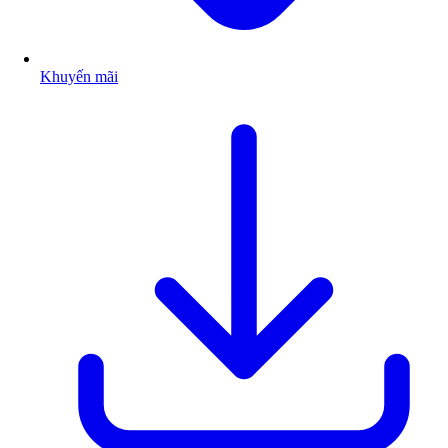
Khuyến mãi