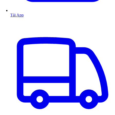
Tải App