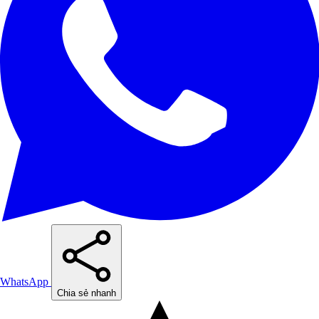
WhatsApp
Chia sẻ nhanh