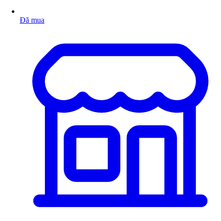
Đã mua