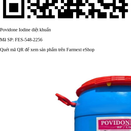
Povidone Iodine diệt khuẩn
Mã SP: FES-548-2256
Quét mã QR để xem sản phẩm trên Farmext eShop