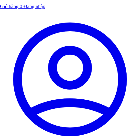
Giỏ hàng
0
Đăng nhập