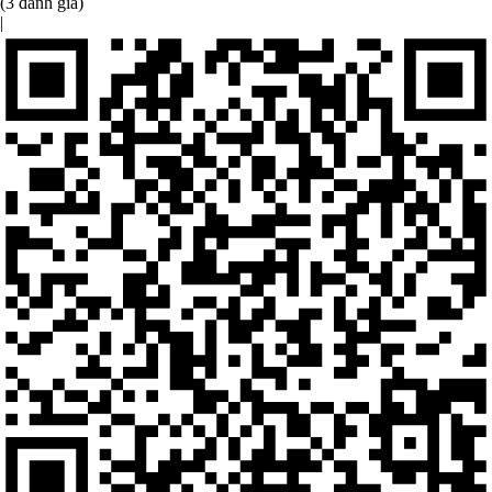
(3 đánh giá)
|