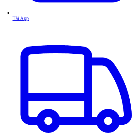
Tải App