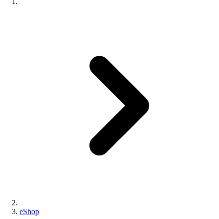
eShop