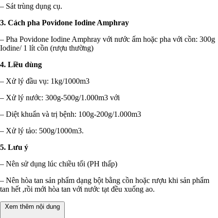
– Sát trùng dụng cụ.
3. Cách pha Povidone Iodine Amphray
– Pha Povidone Iodine Amphray với nước ấm hoặc pha với cồn: 300g
Iodine/ 1 lít cồn (rượu thường)
4. Liều dùng
– Xử lý đầu vụ: 1kg/1000m3
– Xử lý nước: 300g-500g/1.000m3 với
– Diệt khuẩn và trị bệnh: 100g-200g/1.000m3
– Xử lý tảo: 500g/1000m3.
5. Lưu ý
– Nên sử dụng lúc chiều tối (PH thấp)
– Nên hòa tan sản phẩm dạng bột bằng cồn hoặc rượu khi sản phẩm
tan hết ,rồi mới hòa tan với nước tạt đều xuống ao.
Xem thêm nội dung