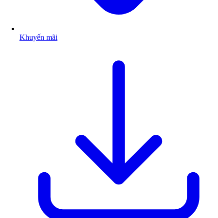
Khuyến mãi