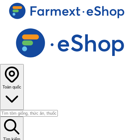
Toàn quốc
Tìm kiếm