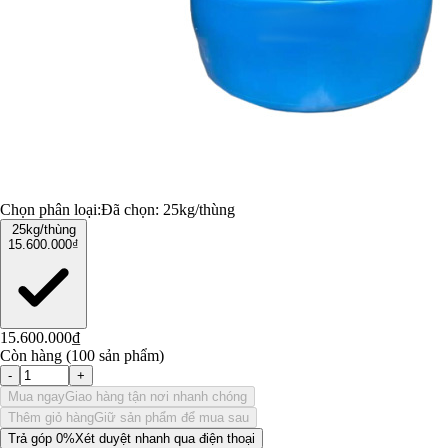
Chọn phân loại:
Đã chọn:
25kg/thùng
25kg/thùng
15.600.000₫
15.600.000₫
Còn hàng (100 sản phẩm)
-
+
Mua ngay
Giao hàng tận nơi nhanh chóng
Thêm giỏ hàng
Giữ sản phẩm để mua sau
Trả góp 0%
Xét duyệt nhanh qua điện thoại