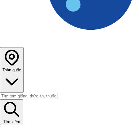
Toàn quốc
Tìm kiếm