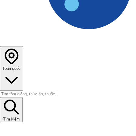
Toàn quốc
Tìm kiếm