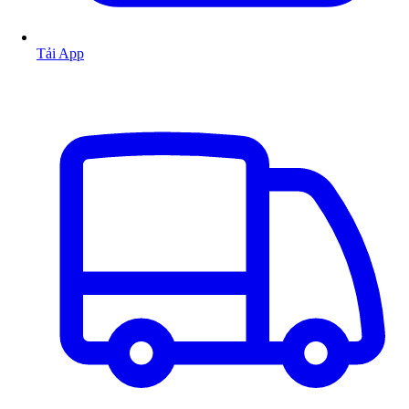
Tải App