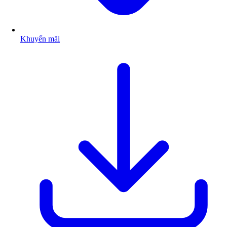
Khuyến mãi