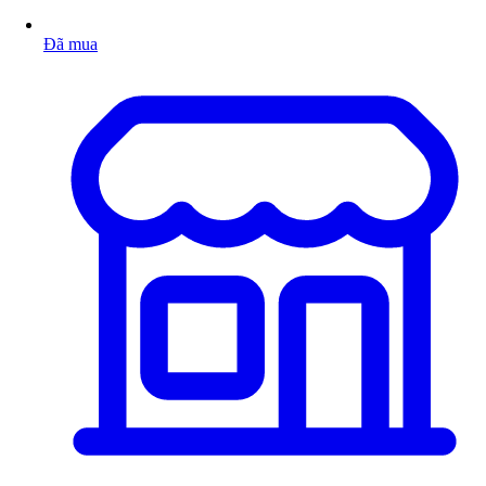
Đã mua