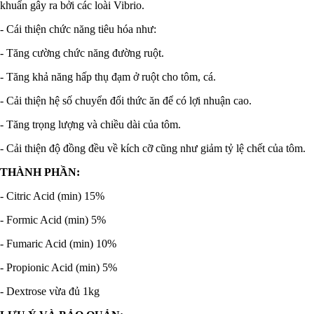
khuẩn gây ra bởi các loài Vibrio.
- Cái thiện chức năng tiêu hóa như:
- Tăng cường chức năng đường ruột.
- Tăng khả năng hấp thụ đạm ở ruột cho tôm, cá.
- Cải thiện hệ số chuyển đổi thức ăn để có lợi nhuận cao.
- Tăng trọng lượng và chiều dài của tôm.
- Cải thiện độ đồng đều về kích cỡ cũng như giảm tỷ lệ chết của tôm.
THÀNH PHẦN:
- Citric Acid (min) 15%
- Formic Acid (min) 5%
- Fumaric Acid (min) 10%
- Propionic Acid (min) 5%
- Dextrose vừa đủ 1kg