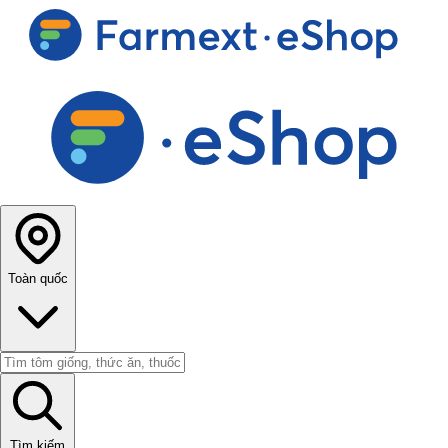
Toàn quốc
Tìm kiếm