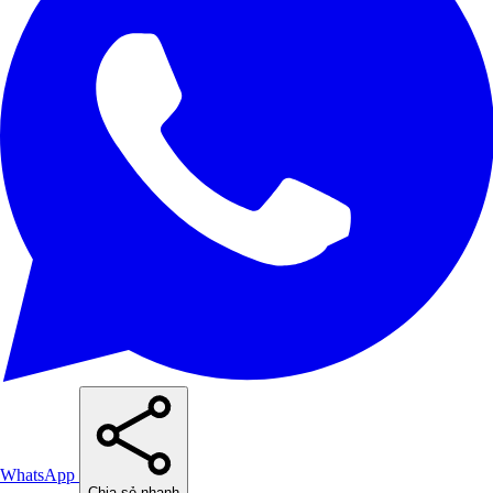
WhatsApp
Chia sẻ nhanh