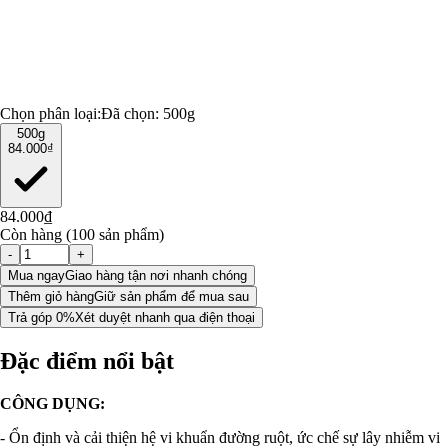
Chọn phân loại:
Đã chọn:
500g
500g
84.000₫
84.000₫
Còn hàng (100 sản phẩm)
-
+
Mua ngay
Giao hàng tận nơi nhanh chóng
Thêm giỏ hàng
Giữ sản phẩm để mua sau
Trả góp 0%
Xét duyệt nhanh qua điện thoại
Đặc điểm nổi bật
CÔNG DỤNG:
- Ổn định và cải thiện hệ vi khuẩn đường ruột, ức chế sự lây nhiễm vi