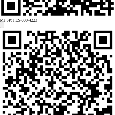
Mã SP:
FES-000-4223