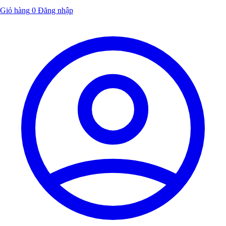
Giỏ hàng
0
Đăng nhập