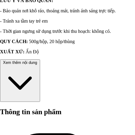
LƯU Ý VÀ BẢO QUẢN:
- Bảo quản nơi khô ráo, thoáng mát, tránh ánh sáng trực tiếp.
- Tránh xa tầm tay trẻ em
- Thời gian ngưng sử dụng trước khi thu hoạch: không có.
QUY CÁCH:
500g/hộp, 20 hộp/thùng
XUẤT XỨ:
Ấn Độ
Xem thêm nội dung
Thông tin sản phẩm