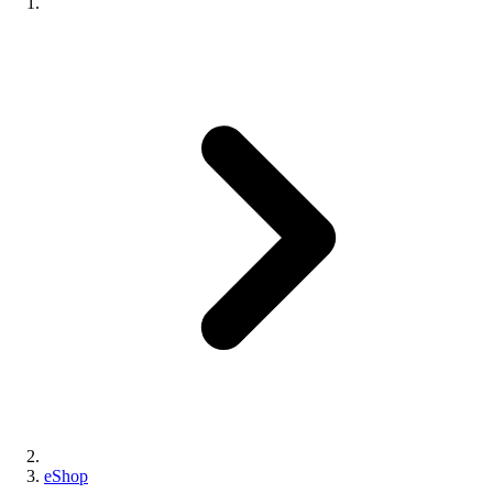
eShop