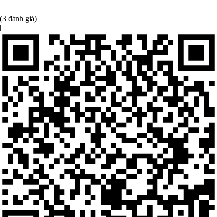
(3 đánh giá)
|