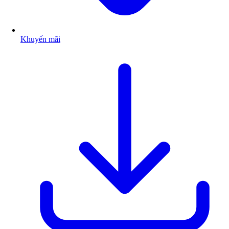
Khuyến mãi