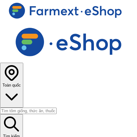
Toàn quốc
Tìm kiếm