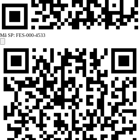
Mã SP:
FES-000-4533