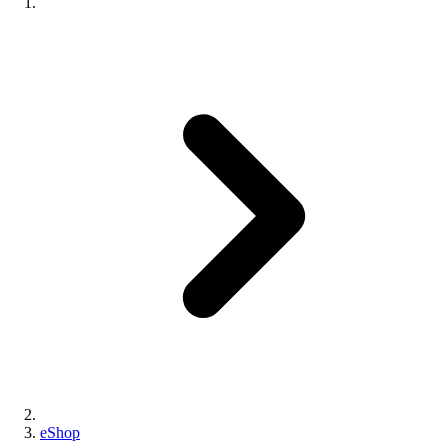
eShop