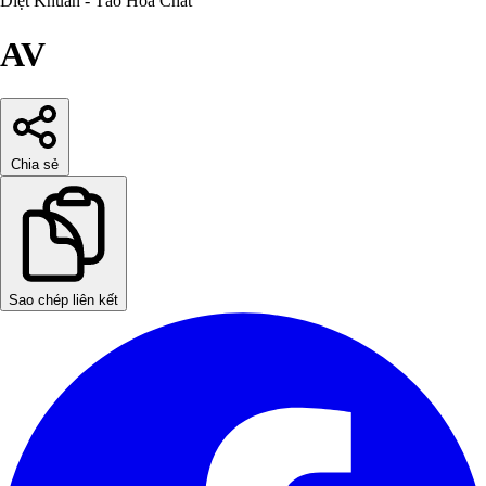
Diệt Khuẩn - Tảo
Hóa Chất
AV
Chia sẻ
Sao chép liên kết