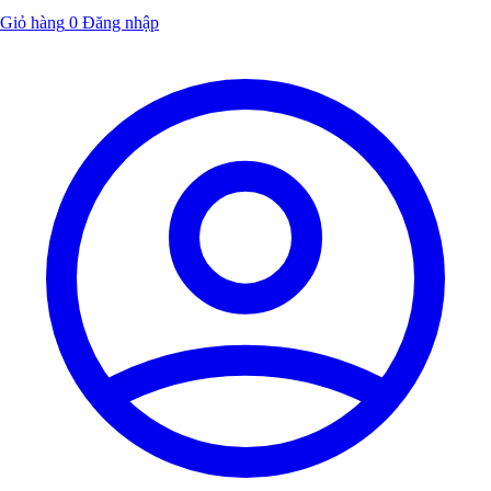
Giỏ hàng
0
Đăng nhập