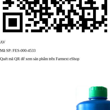
AV
Mã SP: FES-000-4533
Quét mã QR để xem sản phẩm trên Farmext eShop