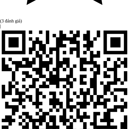
(3 đánh giá)
|