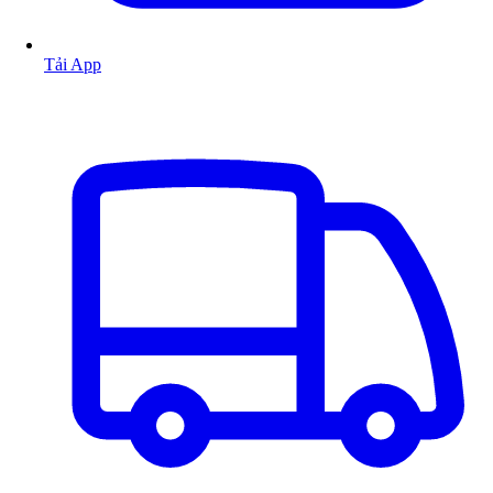
Tải App