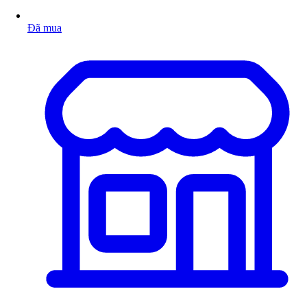
Đã mua