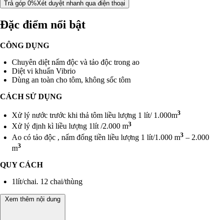
Trả góp 0%
Xét duyệt nhanh qua điện thoại
Đặc điểm nổi bật
CÔNG DỤNG
Chuyên diệt nấm độc và tảo độc trong ao
Diệt vi khuẩn Vibrio
Dùng an toàn cho tôm, không sốc tôm
CÁCH SỬ DỤNG
3
Xử lý nước trước khi thả tôm liều lượng 1 lít/ 1.000m
3
Xử lý định kì liều lượng 1lít /2.000 m
3
Ao có tảo độc , nấm đống tiền liều lượng 1 lít/1.000 m
– 2.000
3
m
QUY CÁCH
1lít/chai. 12 chai/thùng
Xem thêm nội dung