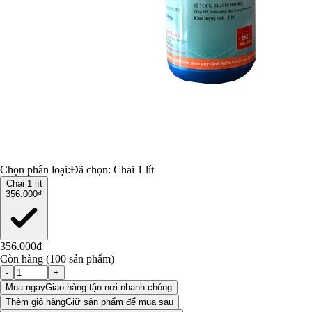
Chọn phân loại:
Đã chọn:
Chai 1 lít
Chai 1 lít
356.000₫
356.000₫
Còn hàng (100 sản phẩm)
-
+
Mua ngay
Giao hàng tận nơi nhanh chóng
Thêm giỏ hàng
Giữ sản phẩm để mua sau