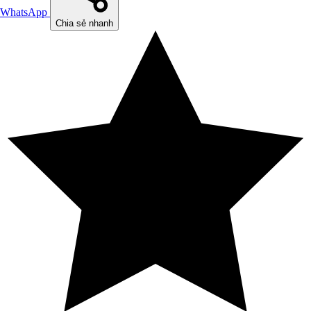
WhatsApp
Chia sẻ nhanh