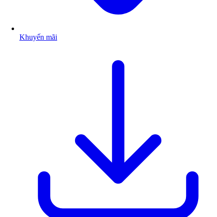
Khuyến mãi