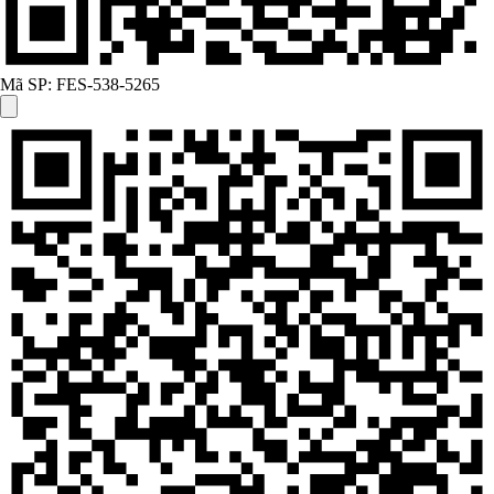
Mã SP:
FES-538-5265