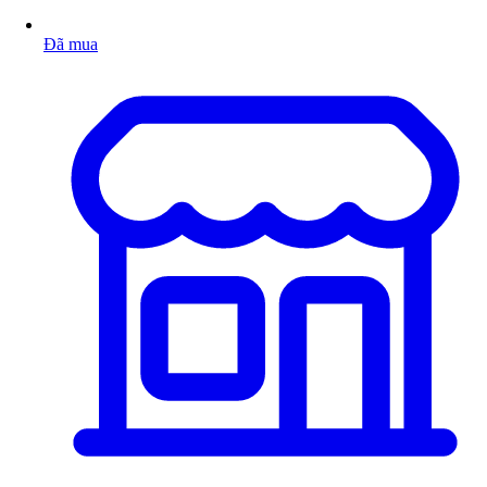
Đã mua