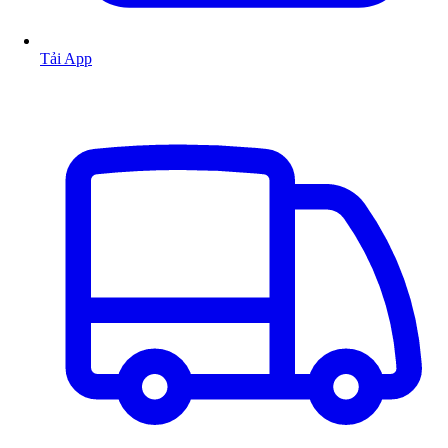
Tải App