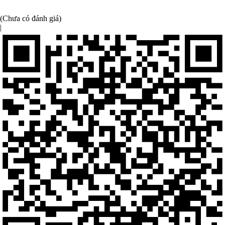
(Chưa có đánh giá)
|