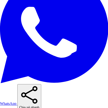
WhatsApp
Chia sẻ nhanh