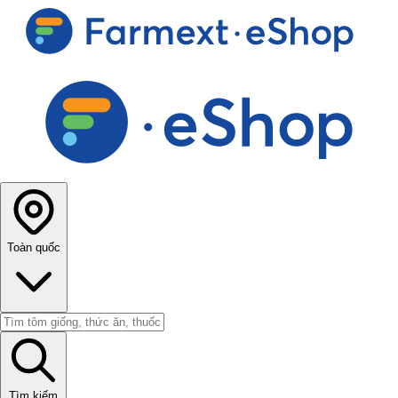
Toàn quốc
Tìm kiếm