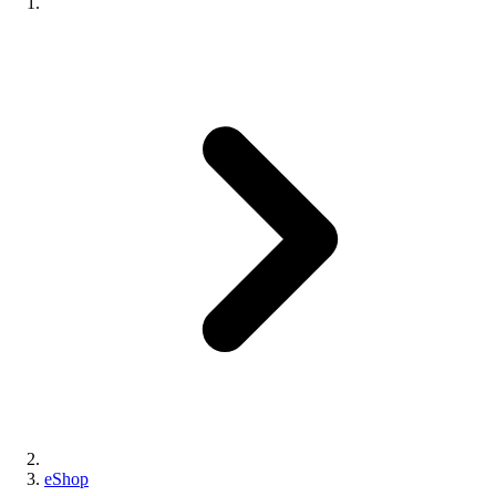
eShop