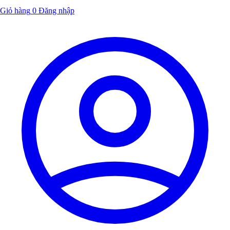
Giỏ hàng
0
Đăng nhập