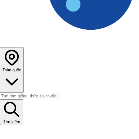
Toàn quốc
Tìm kiếm