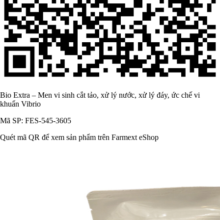
Bio Extra – Men vi sinh cắt tảo, xử lý nước, xử lý đáy, ức chế vi
khuẩn Vibrio
Mã SP: FES-545-3605
Quét mã QR để xem sản phẩm trên Farmext eShop