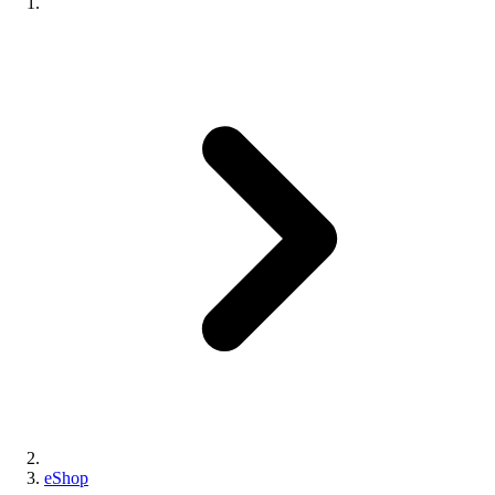
eShop