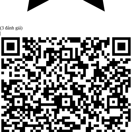
(3 đánh giá)
|