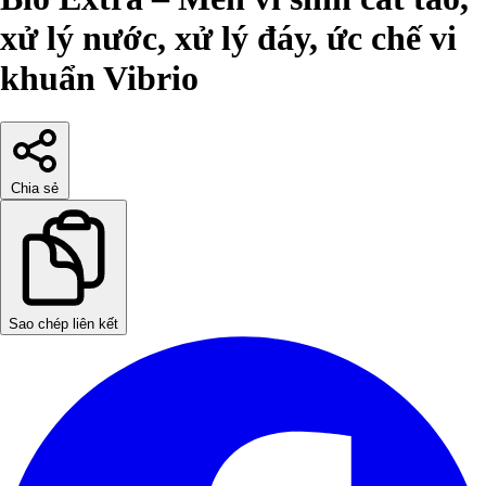
xử lý nước, xử lý đáy, ức chế vi
khuẩn Vibrio
Chia sẻ
Sao chép liên kết