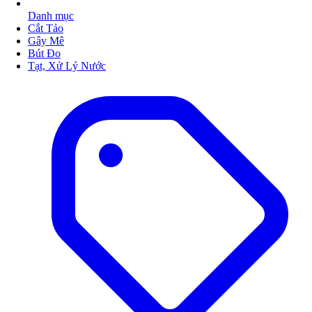
Danh mục
Cắt Tảo
Gây Mê
Bút Đo
Tạt, Xử Lý Nước