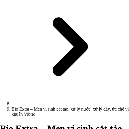
Bio Extra – Men vi sinh cắt tảo, xử lý nước, xử lý đáy, ức chế vi
khuẩn Vibrio
Bio Extra – Men vi sinh cắt tảo,