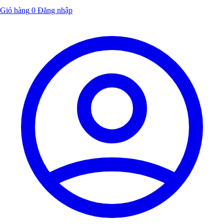
Giỏ hàng
0
Đăng nhập