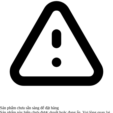
Sản phẩm chưa sẵn sàng để đặt hàng
Sản phẩm này hiện chưa được duyệt hoặc đang ẩn. Vui lòng quay lại