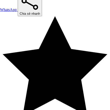
WhatsApp
Chia sẻ nhanh