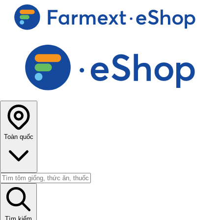
Toàn quốc
Tìm kiếm