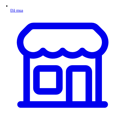
Đã mua