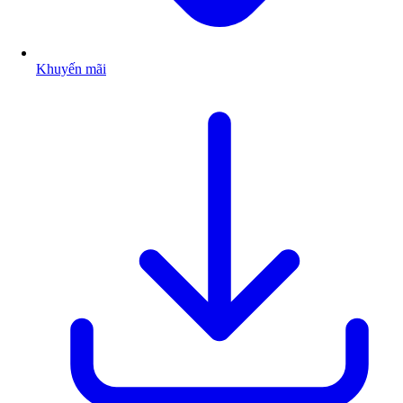
Khuyến mãi