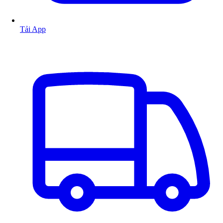
Tải App