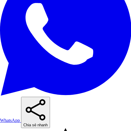
WhatsApp
Chia sẻ nhanh