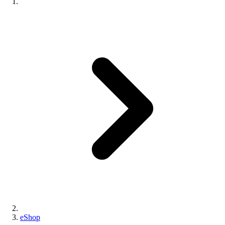
eShop