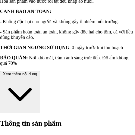
Hòa sản phẩm vào nước rồi tạt đều khắp ao nuôi.
CẢNH BÁO AN TOÀN:
- Không độc hại cho người và không gây ô nhiễm môi trường.
- Sản phẩm hoàn toàn an toàn, không gây độc hại cho tôm, cá với liều
dùng khuyến cáo.
THỜI GIAN NGƯNG SỬ DỤNG
: 0 ngày trước khi thu hoạch
BẢO QUẢN:
Nơi khô mát, tránh ánh sáng trực tiếp. Độ ẩm không
quá 70%
Xem thêm nội dung
Thông tin sản phẩm