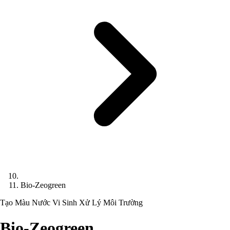
Bio-Zeogreen
Tạo Màu Nước
Vi Sinh Xử Lý Môi Trường
Bio-Zeogreen