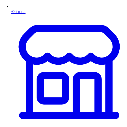
Đã mua