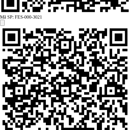
Mã SP:
FES-000-3021