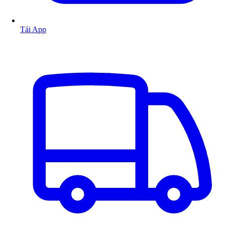
Tải App