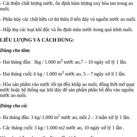
- Cải thiện chất lượng nước, ổn định hàm lượng oxy hòa tan trong ao
nuôi.
- Phân hủy các chất hữu cơ dư thừa ở nền đáy và nguồn nước ao nuôi.
- Hấp thụ các loại khí độc và ổn định màu nước trong quá trình nuôi.
LIỀU LƯỢNG VÀ CÁCH DÙNG:
Dùng cho tôm:
3
- Hai tháng đầu: 3kg / 1.000 m
nước ao,7 – 10 ngày xử lý 1 lần.
3
- Hai tháng cuối: 6 kg / 1.000 m
nước ao, 5 – 7 ngày xử lí 1 lần.
- Hòa sản phẩm vào nước rồi tạt đều khắp ao nuôi, đồng thời mở quạt
nước hoặc hệ thống sục khí đáy để sản phẩm phân bố đều vào nguồn
nước ao nuôi.
Dùng cho cá:
2
- Ba tháng đầu: 3 kg/ 1.000 m
nước ao, mỗi 2 – 3 tuần xử lý 1 lần.
- Các tháng cuối: 3 kg / 1.000 m2 nước ao, 10 ngày xử lý 1 lần .