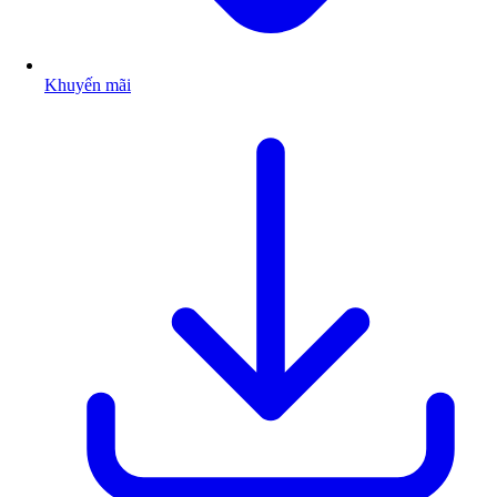
Khuyến mãi