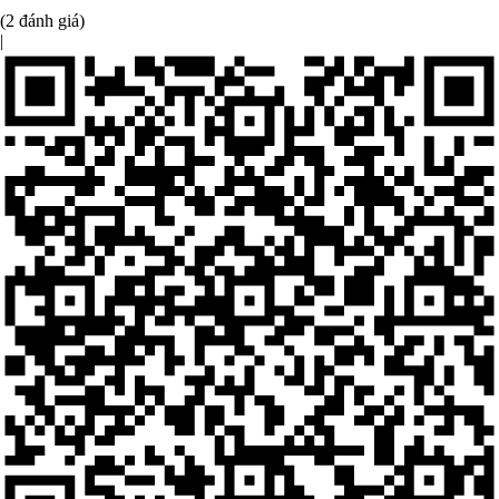
(2 đánh giá)
|