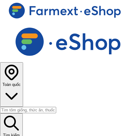
Toàn quốc
Tìm kiếm