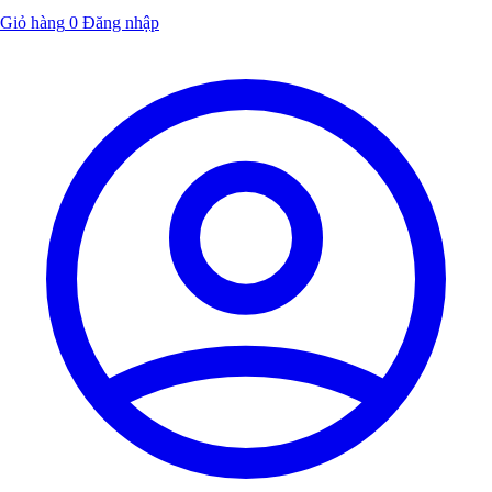
Giỏ hàng
0
Đăng nhập