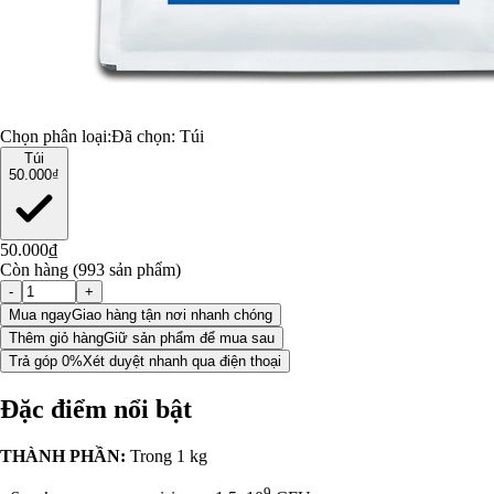
Chọn phân loại:
Đã chọn:
Túi
Túi
50.000₫
50.000₫
Còn hàng (993 sản phẩm)
-
+
Mua ngay
Giao hàng tận nơi nhanh chóng
Thêm giỏ hàng
Giữ sản phẩm để mua sau
Trả góp 0%
Xét duyệt nhanh qua điện thoại
Đặc điểm nổi bật
THÀNH PHẦN:
Trong 1 kg
9