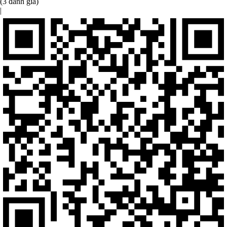
(3 đánh giá)
|