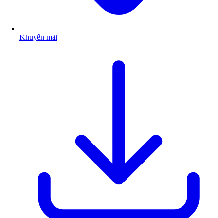
Khuyến mãi