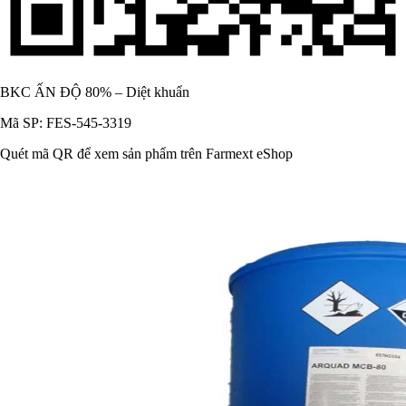
BKC ẤN ĐỘ 80% – Diệt khuẩn
Mã SP: FES-545-3319
Quét mã QR để xem sản phẩm trên Farmext eShop