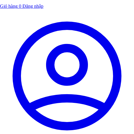
Giỏ hàng
0
Đăng nhập