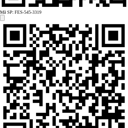
Mã SP:
FES-545-3319