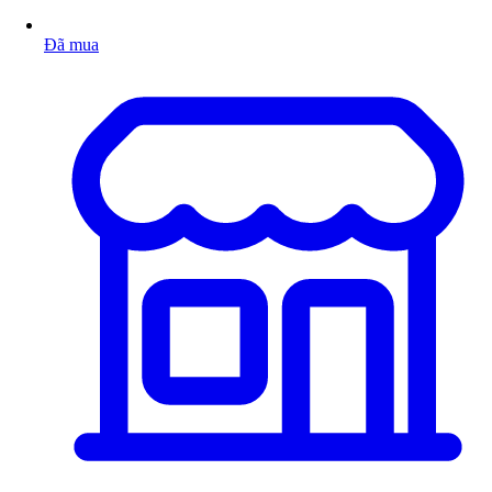
Đã mua