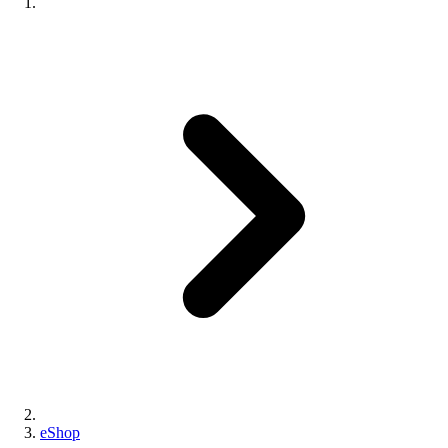
eShop