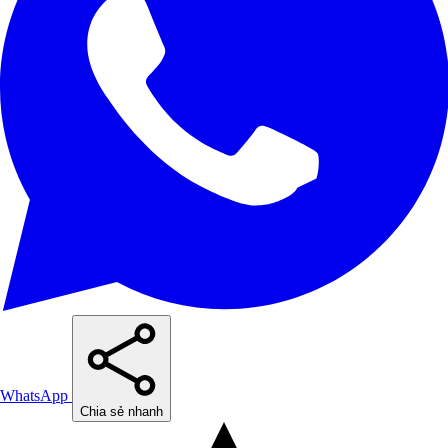
WhatsApp
Chia sẻ nhanh