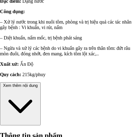
Đặc điểm:
Dạng nước
Công dụng:
– Xử lý nước trong khi nuôi tôm, phòng và trị hiệu quả các tác nhân
gây bệnh : Vi khuẩn, vi rút, nấm
– Diệt khuẩn, nấm mốc, trị bệnh phát sáng
– Ngừa và xử lý các bệnh do vi khuẩn gây ra trên thân tôm: đứt râu
mòn đuôi, đóng nhớt, đen mang, kích tôm lột xác,..
Xuất xứ:
Ấn Độ
Quy cách:
215kg/phuy
Xem thêm nội dung
Thông tin sản phẩm