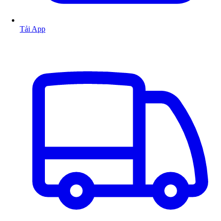
Tải App