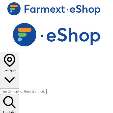
Toàn quốc
Tìm kiếm