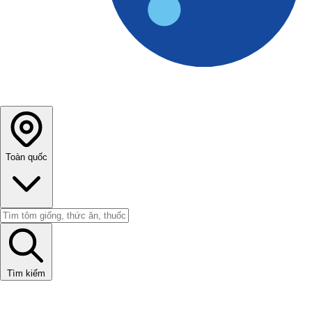
Toàn quốc
Tìm kiếm