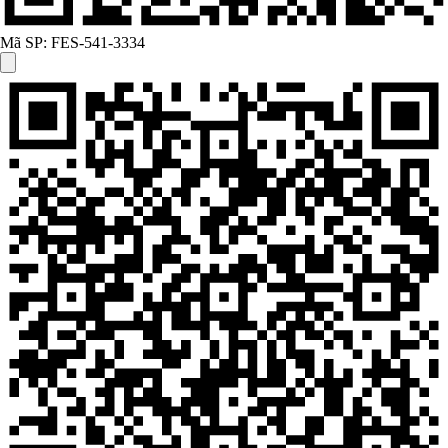
Mã SP:
FES-541-3334