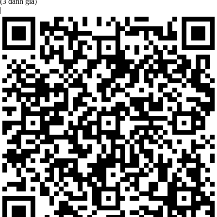
(3 đánh giá)
|