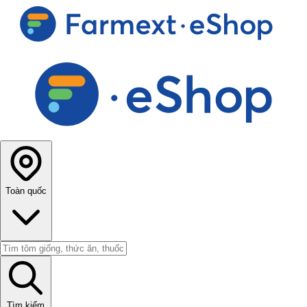
Toàn quốc
Tìm kiếm