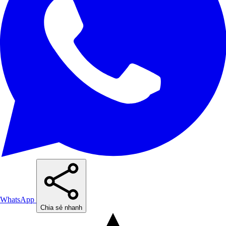
WhatsApp
Chia sẻ nhanh