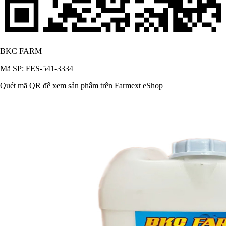
BKC FARM
Mã SP: FES-541-3334
Quét mã QR để xem sản phẩm trên Farmext eShop