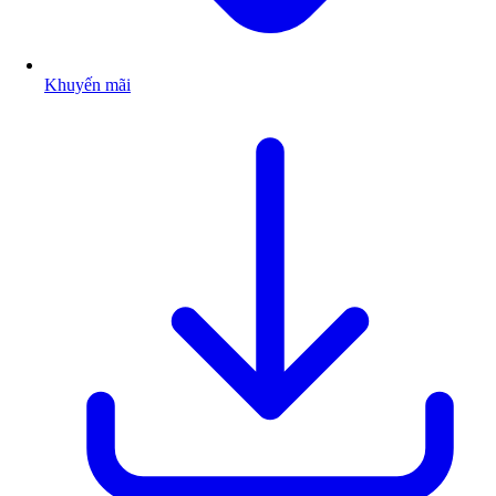
Khuyến mãi