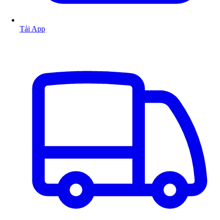
Tải App