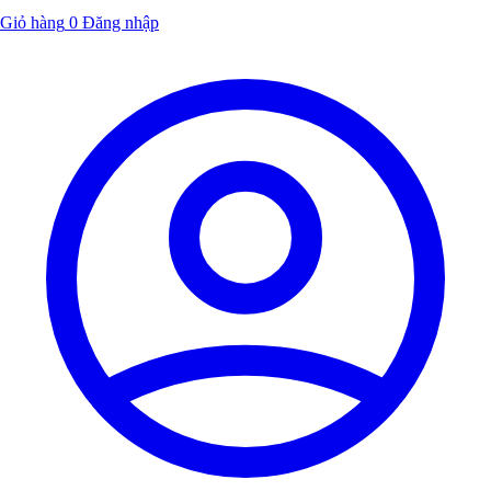
Giỏ hàng
0
Đăng nhập