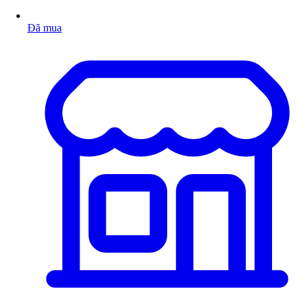
Đã mua