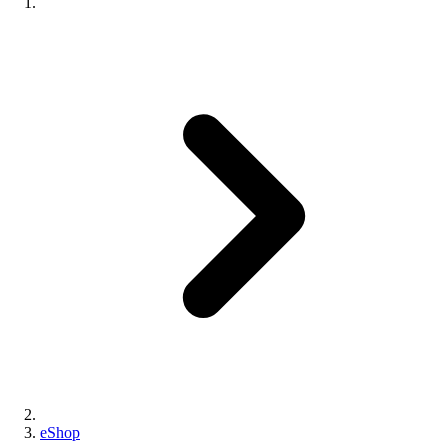
eShop