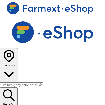
Toàn quốc
Tìm kiếm