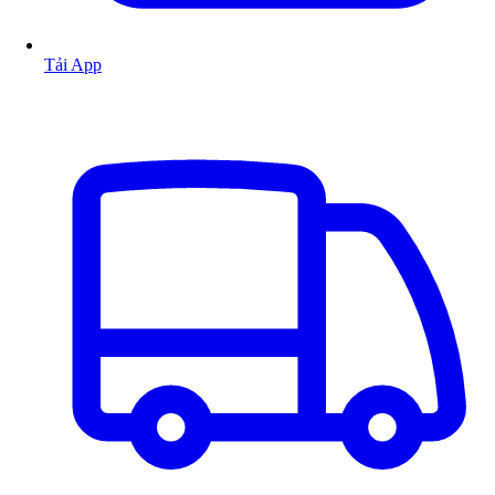
Tải App