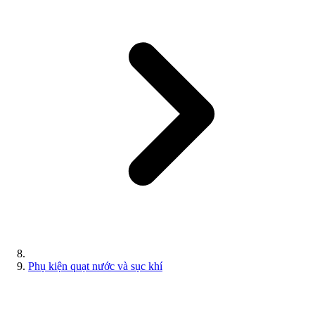
Phụ kiện quạt nước và sục khí