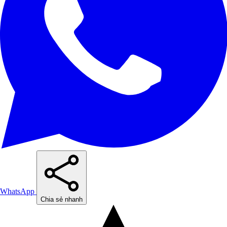
WhatsApp
Chia sẻ nhanh