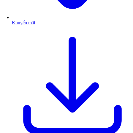
Khuyến mãi