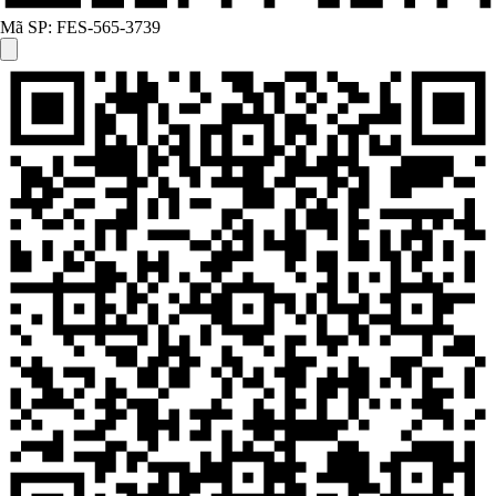
Mã SP:
FES-565-3739