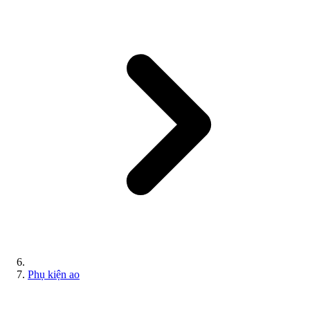
Phụ kiện ao