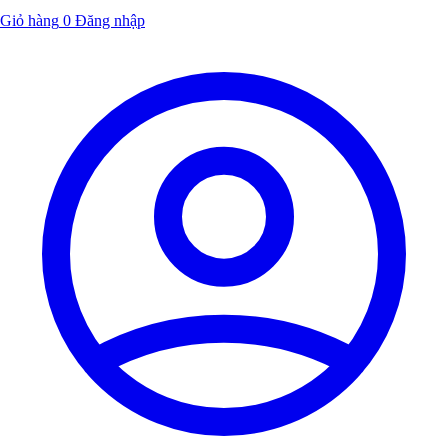
Giỏ hàng
0
Đăng nhập