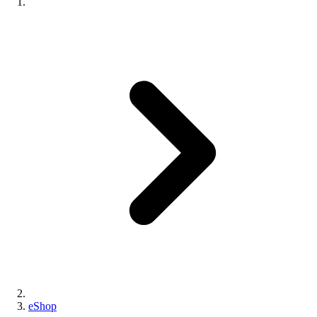
eShop