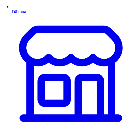
Đã mua