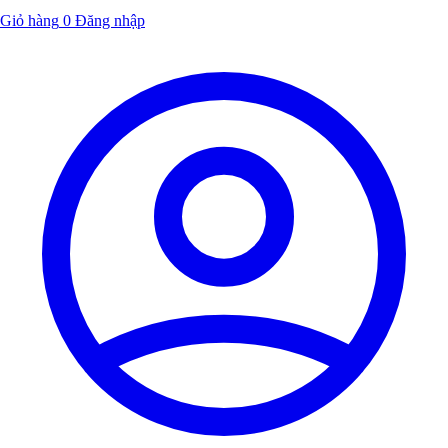
Giỏ hàng
0
Đăng nhập