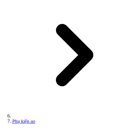
Phụ kiện ao