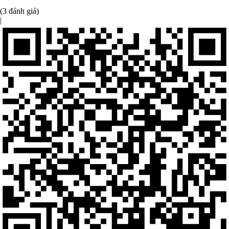
(3 đánh giá)
|