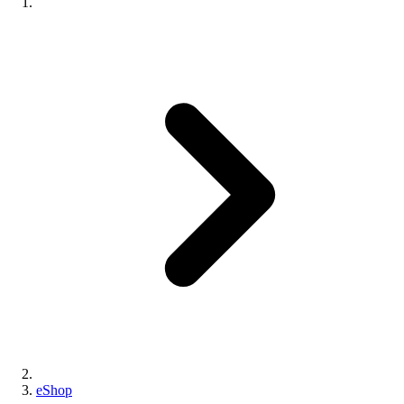
eShop