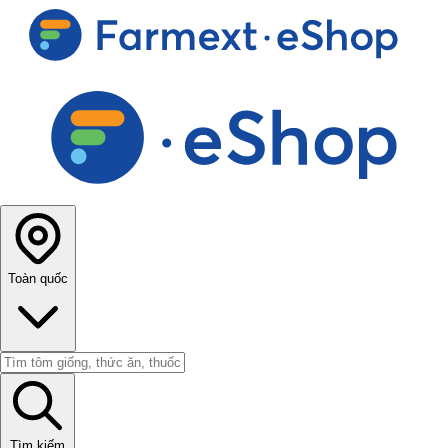
Toàn quốc
Tìm kiếm