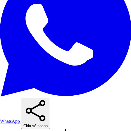
WhatsApp
Chia sẻ nhanh