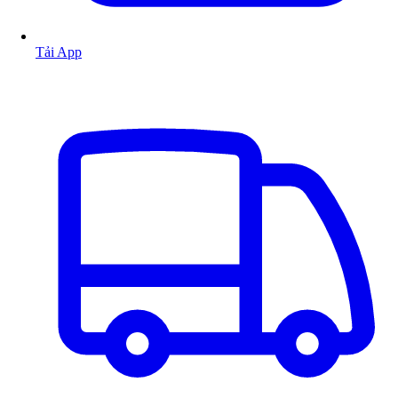
Tải App