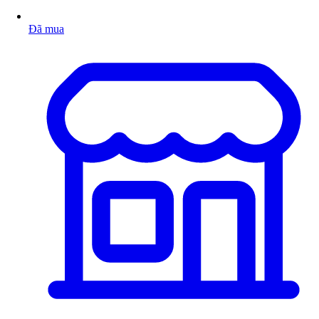
Đã mua