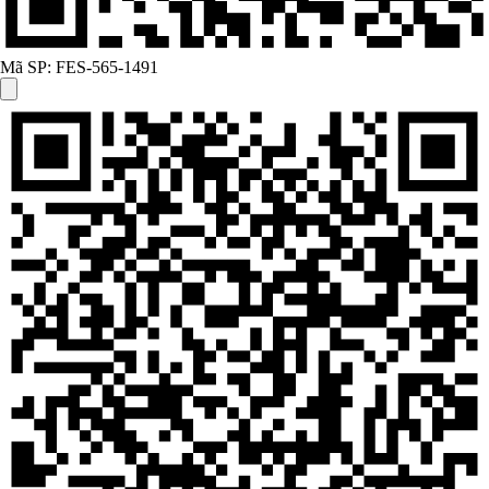
Mã SP:
FES-565-1491