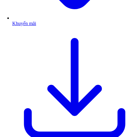
Khuyến mãi