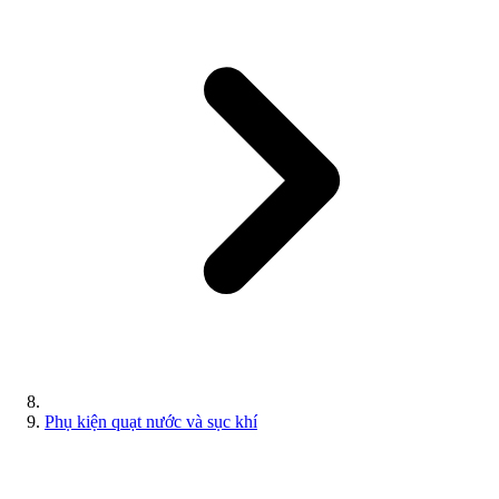
Phụ kiện quạt nước và sục khí