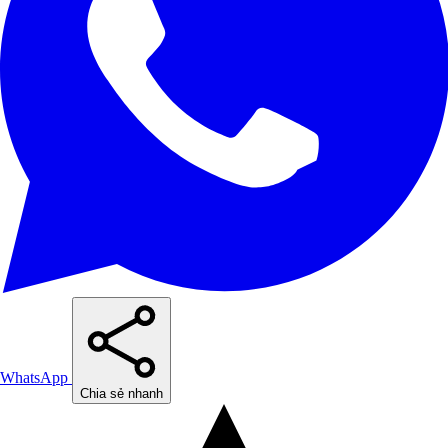
WhatsApp
Chia sẻ nhanh