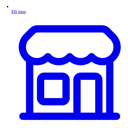
Đã mua