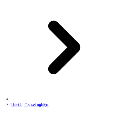
Thiết bị đo, xét nghiệm