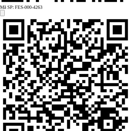
Mã SP:
FES-000-4263