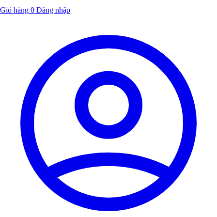
Giỏ hàng
0
Đăng nhập