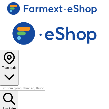
Toàn quốc
Tìm kiếm