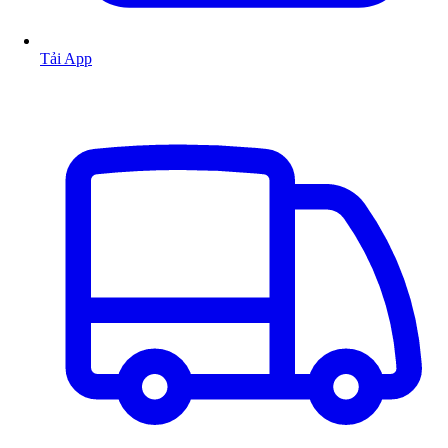
Tải App