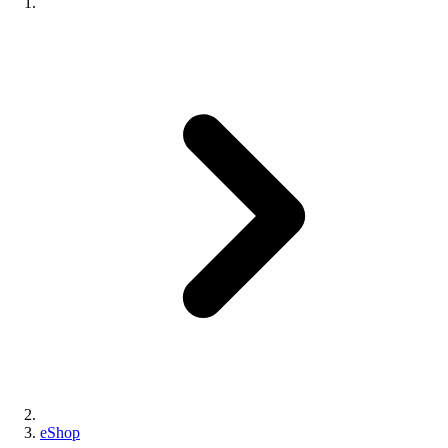
eShop