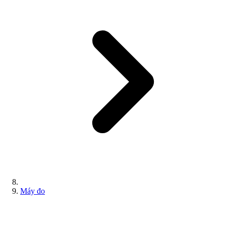
Máy đo