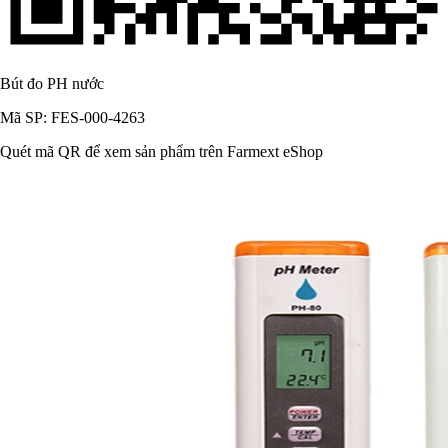
Bút đo PH nước
Mã SP: FES-000-4263
Quét mã QR để xem sản phẩm trên Farmext eShop