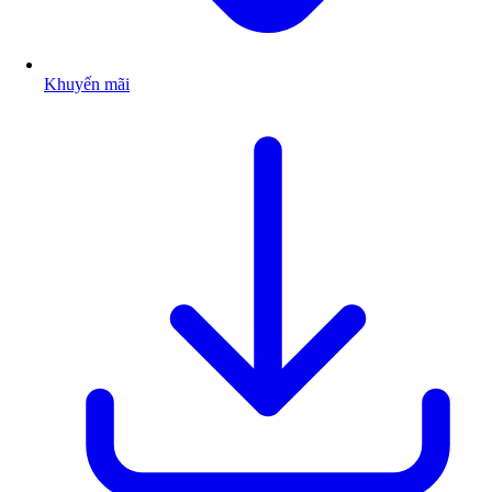
Khuyến mãi