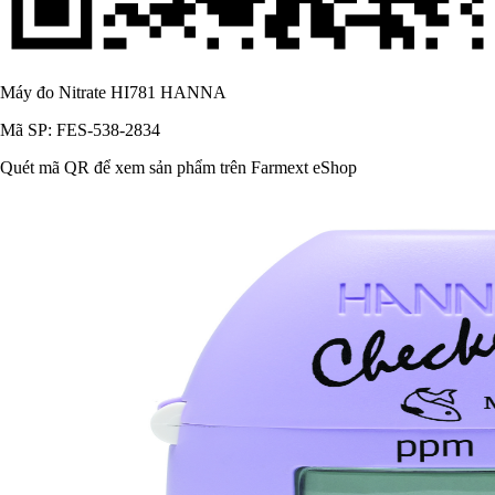
Máy đo Nitrate HI781 HANNA
Mã SP: FES-538-2834
Quét mã QR để xem sản phẩm trên Farmext eShop