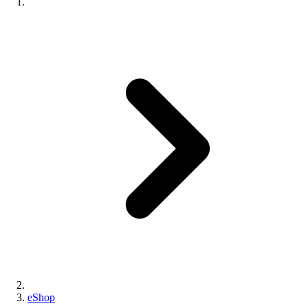
eShop