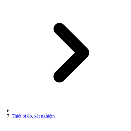
Thiết bị đo, xét nghiệm