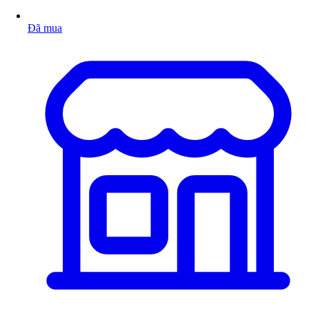
Đã mua