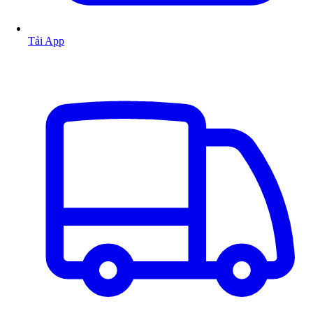
Tải App