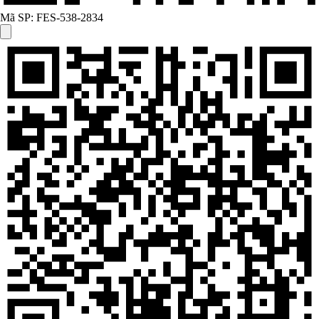
Mã SP:
FES-538-2834