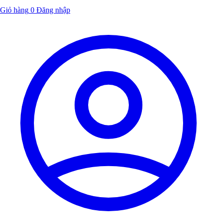
Giỏ hàng
0
Đăng nhập