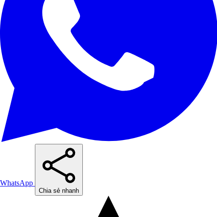
WhatsApp
Chia sẻ nhanh