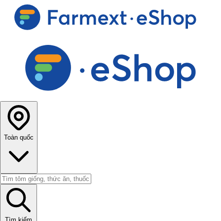
Toàn quốc
Tìm kiếm