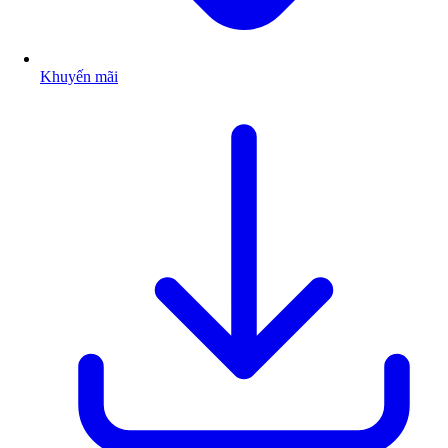
Khuyến mãi