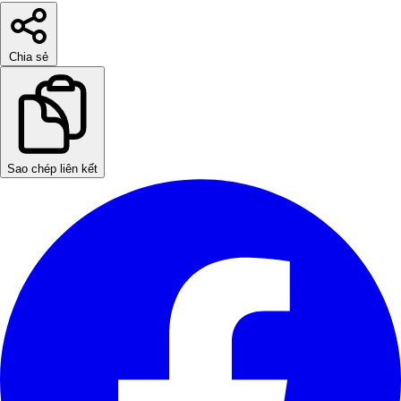
Chia sẻ
Sao chép liên kết