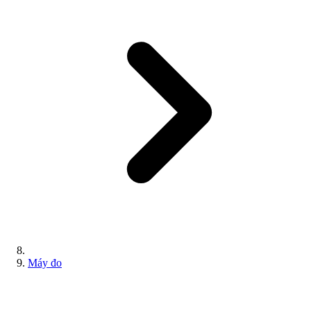
Máy đo