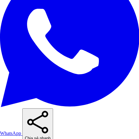
WhatsApp
Chia sẻ nhanh