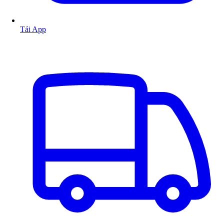
Tải App