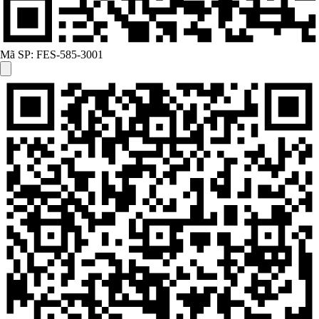
Mã SP:
FES-585-3001