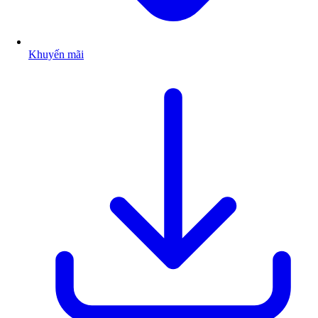
Khuyến mãi