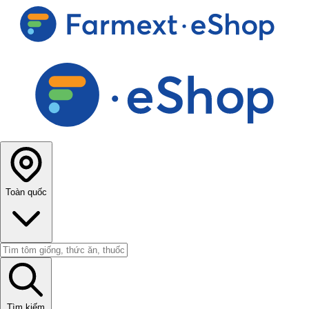
Toàn quốc
Tìm kiếm