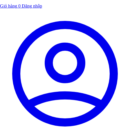
Giỏ hàng
0
Đăng nhập