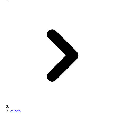
eShop