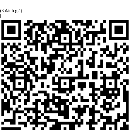
(3 đánh giá)
|