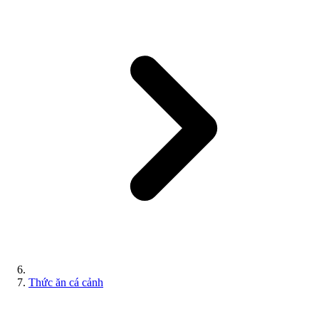
Thức ăn cá cảnh