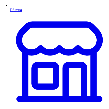
Đã mua