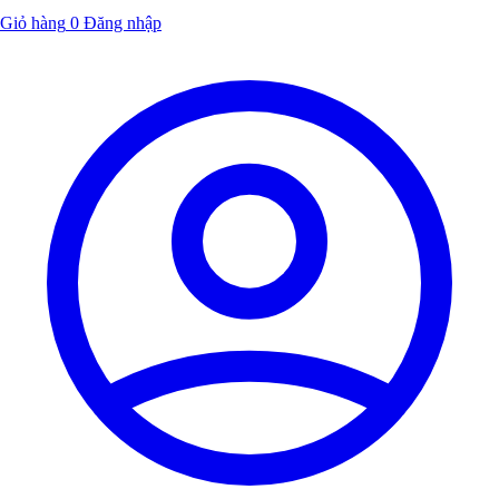
Giỏ hàng
0
Đăng nhập