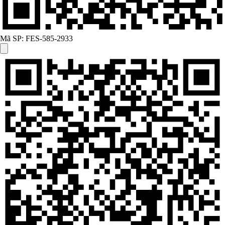
Mã SP:
FES-585-2933