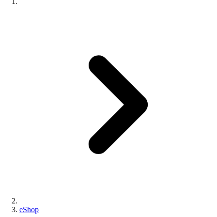
eShop