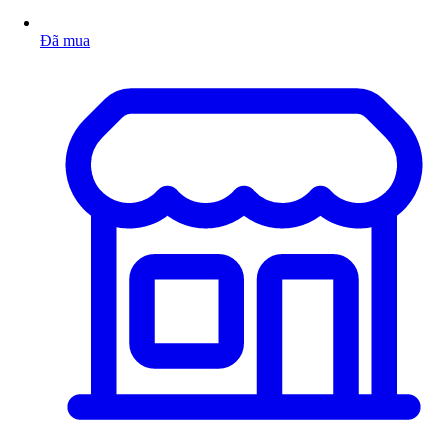
Đã mua