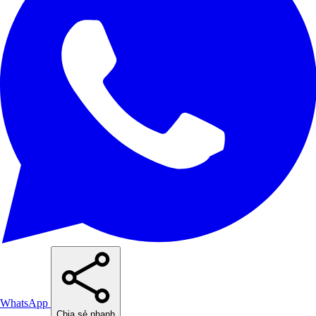
WhatsApp
Chia sẻ nhanh