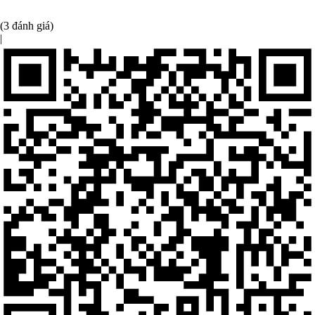
(3 đánh giá)
|