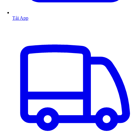
Tải App