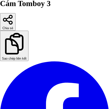
Cám Tomboy 3
Chia sẻ
Sao chép liên kết