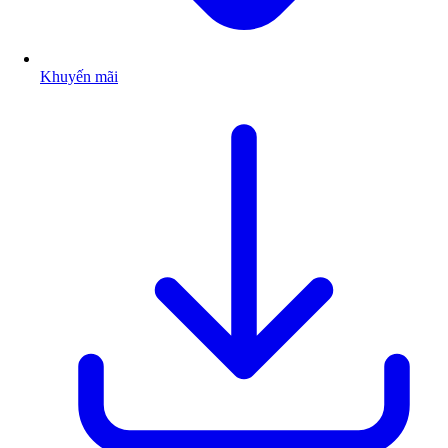
Khuyến mãi