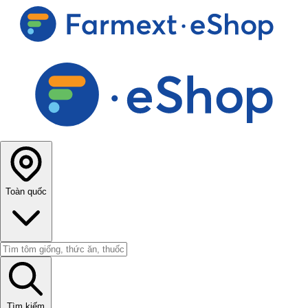
Toàn quốc
Tìm kiếm