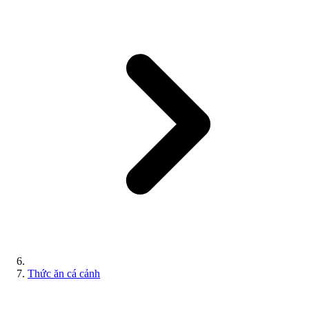
Thức ăn cá cảnh