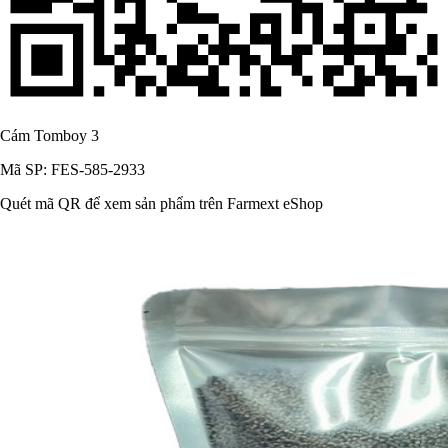
Cám Tomboy 3
Mã SP: FES-585-2933
Quét mã QR để xem sản phẩm trên Farmext eShop