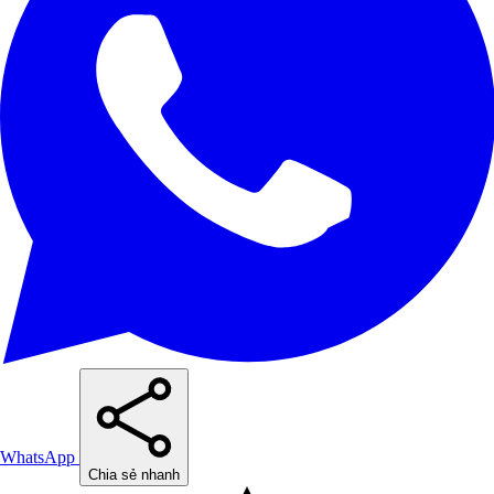
WhatsApp
Chia sẻ nhanh