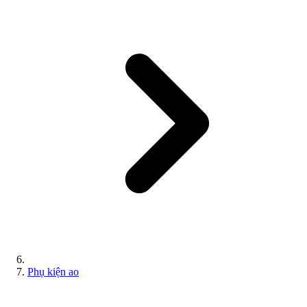
Phụ kiện ao