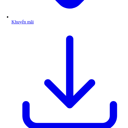
Khuyến mãi