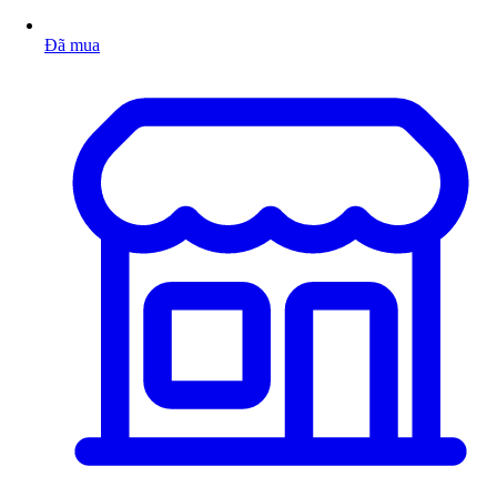
Đã mua