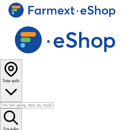
Toàn quốc
Tìm kiếm