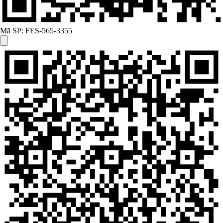
Mã SP:
FES-565-3355