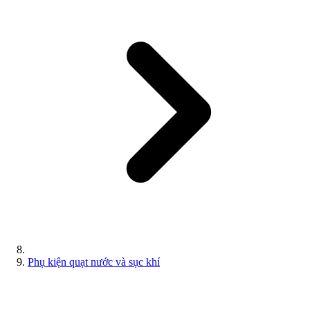
Phụ kiện quạt nước và sục khí