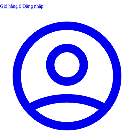
Giỏ hàng
0
Đăng nhập