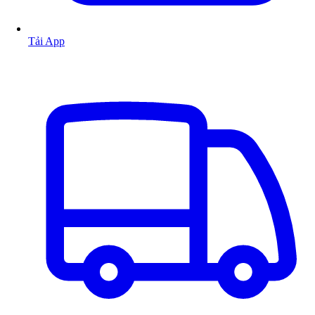
Tải App