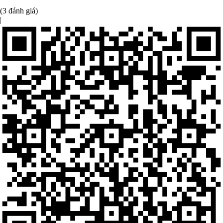
(3 đánh giá)
|