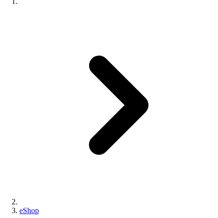
eShop