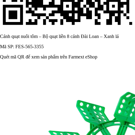
Cánh quạt nuôi tôm – Bộ quạt liền 8 cánh Đài Loan – Xanh lá
Mã SP: FES-565-3355
Quét mã QR để xem sản phẩm trên Farmext eShop