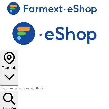
Toàn quốc
Tìm kiếm