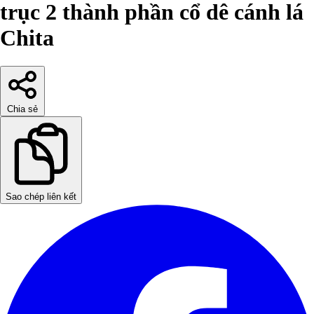
trục 2 thành phần cổ dê cánh lá
Chita
Chia sẻ
Sao chép liên kết