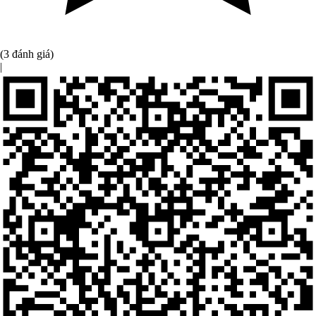
(3 đánh giá)
|