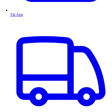
Tải App