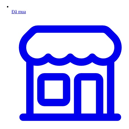
Đã mua