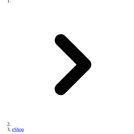
eShop