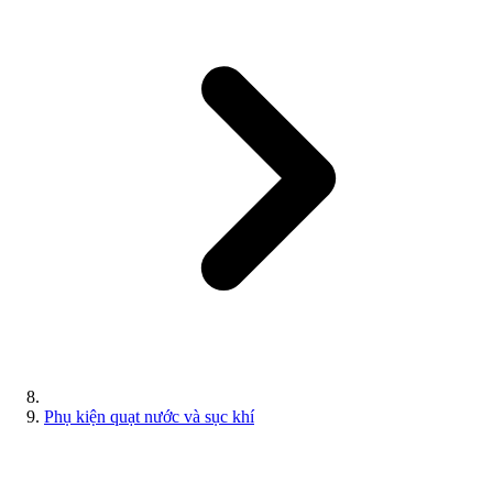
Phụ kiện quạt nước và sục khí