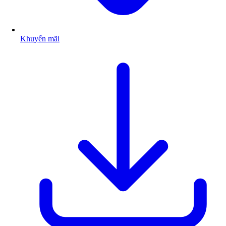
Khuyến mãi