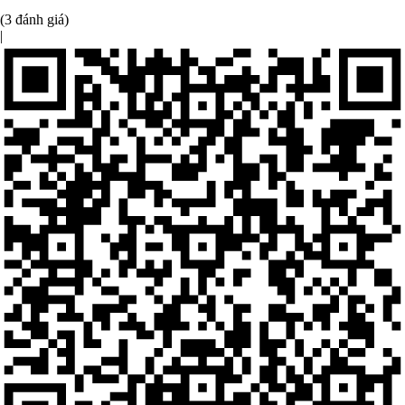
(3 đánh giá)
|