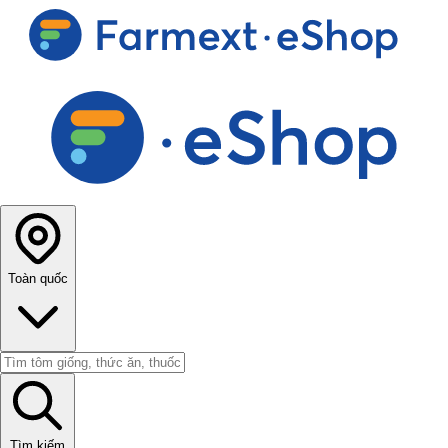
Toàn quốc
Tìm kiếm