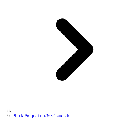
Phụ kiện quạt nước và sục khí