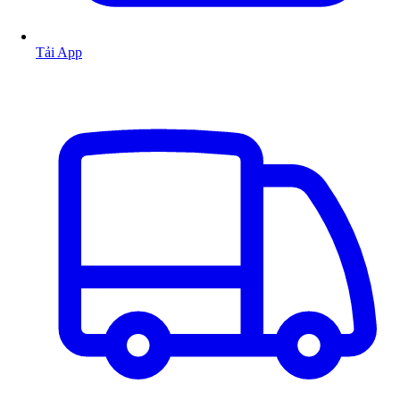
Tải App