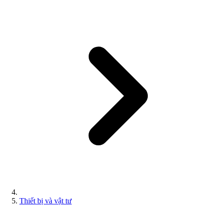
Thiết bị và vật tư