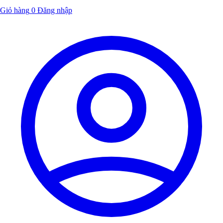
Giỏ hàng
0
Đăng nhập