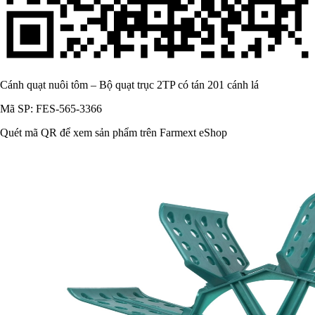
Cánh quạt nuôi tôm – Bộ quạt trục 2TP có tán 201 cánh lá
Mã SP: FES-565-3366
Quét mã QR để xem sản phẩm trên Farmext eShop