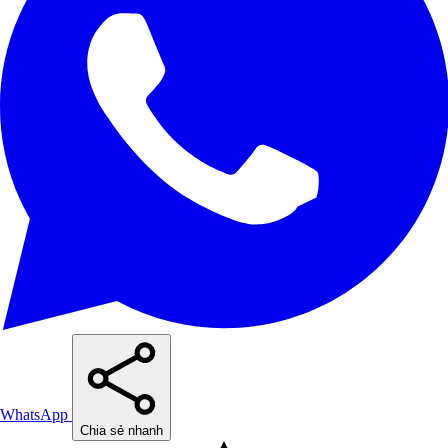
WhatsApp
Chia sẻ nhanh