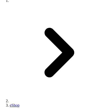
eShop