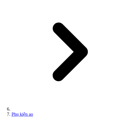
Phụ kiện ao