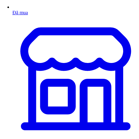
Đã mua