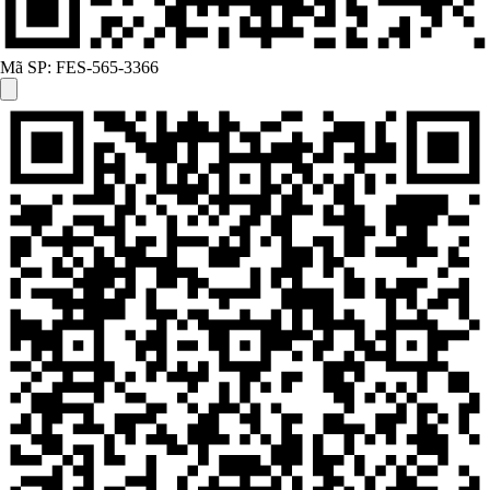
Mã SP:
FES-565-3366